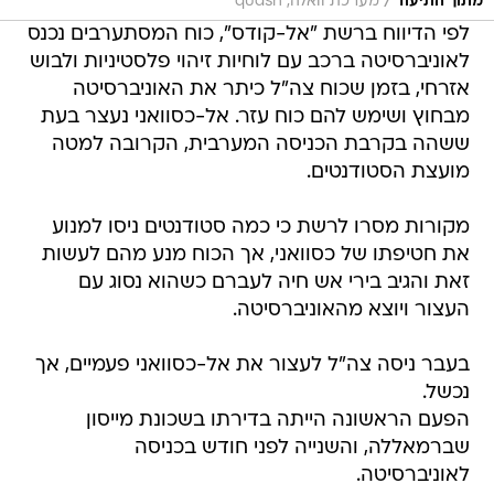
/
מתוך התיעוד
מערכת וואלה, qudsn
לפי הדיווח ברשת "אל-קודס", כוח המסתערבים נכנס
לאוניברסיטה ברכב עם לוחיות זיהוי פלסטיניות ולבוש
אזרחי, בזמן שכוח צה"ל כיתר את האוניברסיטה
מבחוץ ושימש להם כוח עזר. אל-כסוואני נעצר בעת
ששהה בקרבת הכניסה המערבית, הקרובה למטה
מועצת הסטודנטים.
מקורות מסרו לרשת כי כמה סטודנטים ניסו למנוע
את חטיפתו של כסוואני, אך הכוח מנע מהם לעשות
זאת והגיב בירי אש חיה לעברם כשהוא נסוג עם
העצור ויוצא מהאוניברסיטה.
בעבר ניסה צה"ל לעצור את אל-כסוואני פעמיים, אך
נכשל.
הפעם הראשונה הייתה בדירתו בשכונת מייסון
שברמאללה, והשנייה לפני חודש בכניסה
לאוניברסיטה.