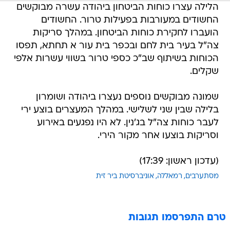
הלילה עצרו כוחות הביטחון ביהודה עשרה מבוקשים
החשודים במעורבות בפעילות טרור. החשודים
הועברו לחקירת כוחות הביטחון. במהלך סריקות
צה"ל בעיר בית לחם ובכפר בית עור א תחתא, תפסו
הכוחות בשיתוף שב"כ כספי טרור בשווי עשרות אלפי
שקלים.
שמונה מבוקשים נוספים נעצרו ביהודה ושומרון
בלילה שבין שני לשלישי. במהלך המעצרים בוצע ירי
לעבר כוחות צה"ל בג'נין. לא היו נפגעים באירוע
וסריקות בוצעו אחר מקור הירי.
(עדכון ראשון: 17:39)
מסתערבים
רמאללה
אוניברסיטת ביר זית
טרם התפרסמו תגובות