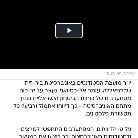
עריכה: ניב מעוז
יו"ר מועצת הסטודנטים באוניברסיטת ביר-זית
שברמאללה, עומר אל-כסוואני, נעצר על ידי כוח
מסתערבים של כוחות הביטחון הישראליים בתוך
מתחם האוניברסיטה - כך דיווחו אתמול (רביעי) כלי
תקשורת פלסטינים.
על פי הדיווחים, המסתערבים התחפשו למרצים
ולסטודנטים באוניברסיטה וכך ביצעו את המעצר.