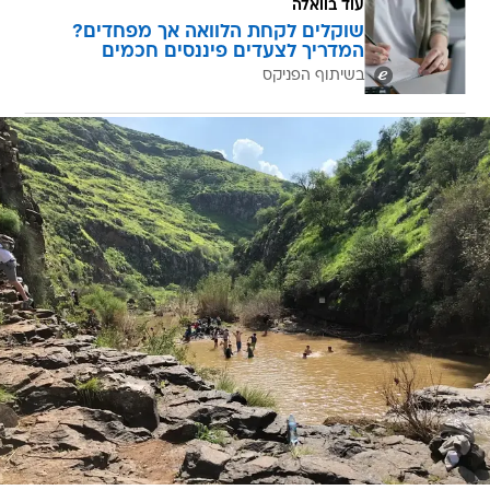
עוד בוואלה
שוקלים לקחת הלוואה אך מפחדים?
המדריך לצעדים פיננסים חכמים
בשיתוף הפניקס