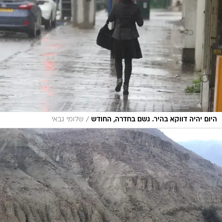
/
היום יהיה דווקא בהיר. גשם בחדרה, החודש
שלומי גבאי