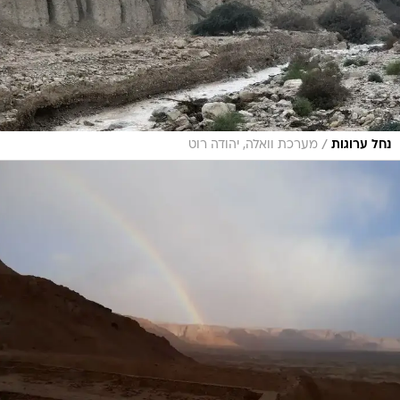
/
נחל ערוגות
מערכת וואלה, יהודה רוט