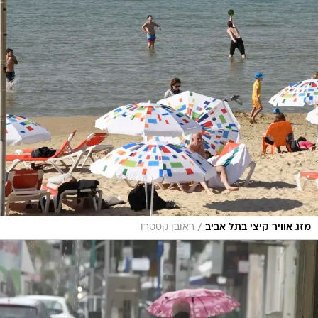
/
מזג אוויר קיצי בתל אביב
ראובן קסטרו