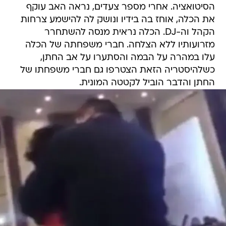
הסיטואציה. אחרי מספר צעדים, נראה האב עוקף
את הכלה, אוחז בה בידיו ונושק לה להישמע צרחות
הקהל וה-DJ. הכלה נראית מנסה להשתחרר
מזרועותיו ללא הצלחה. חברי משפחתה של הכלה
עלו במהרה על הבמה והסתערו על אב החתן,
כשלהיסטריה הזאת הצטרפו גם חברי משפחתו של
החתן והדבר הוביל לקטטה המונית.