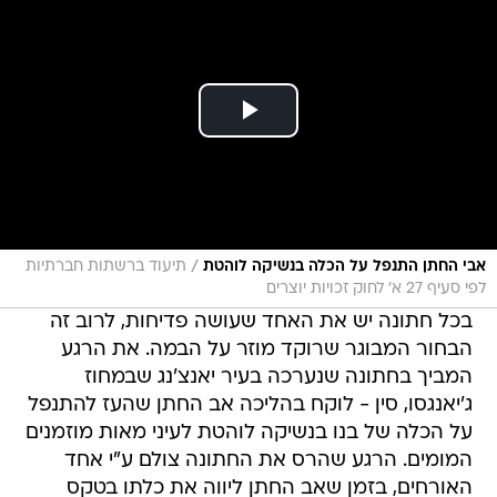
/
אבי החתן התנפל על הכלה בנשיקה לוהטת
תיעוד ברשתות חברתיות
לפי סעיף 27 א' לחוק זכויות יוצרים
בכל חתונה יש את האחד שעושה פדיחות, לרוב זה
הבחור המבוגר שרוקד מוזר על הבמה. את הרגע
המביך בחתונה שנערכה בעיר יאנצ'נג שבמחוז
ג'יאנגסו, סין - לוקח בהליכה אב החתן שהעז להתנפל
על הכלה של בנו בנשיקה לוהטת לעיני מאות מוזמנים
המומים. הרגע שהרס את החתונה צולם ע"י אחד
האורחים, בזמן שאב החתן ליווה את כלתו בטקס