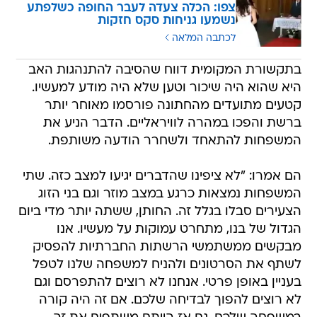
צפו: הכלה צעדה לעבר החופה כשלפתע
נשמעו גניחות סקס חזקות
לכתבה המלאה
בתקשורת המקומית דווח שהסיבה להתנהגות האב
היא שהוא היה שיכור וטען שלא היה מודע למעשיו.
קטעים מתועדים מהחתונה פורסמו מאוחר יותר
ברשת והפכו במהרה לוויראליים. הדבר הניע את
המשפחות להתאחד ולשחרר הודעה משותפת.
הם אמרו: "לא ציפינו שהדברים יגיעו למצב כזה. שתי
המשפחות נמצאות כרגע במצב מוזר וגם בני הזוג
הצעירים סבלו בגלל זה. החותן, ששתה יותר מדי ביום
הגדול של בנו, מתחרט עמוקות על מעשיו. אנו
מבקשים ממשתמשי הרשתות החברתיות להפסיק
לשתף את הסרטונים ולהניח למשפחה שלנו לטפל
בעניין באופן פרטי. אנחנו לא רוצים להתפרסם וגם
לא רוצים להפוך לבדיחה שלכם. אם זה היה קורה