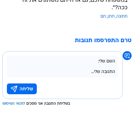
במשפחה שלכם, גם אז הייתם משתפים את זה
ככה?".
חתונה
חתן
חם
טרם התפרסמו תגובות
בשליחת התגובה אני מסכים
לתנאי השימוש