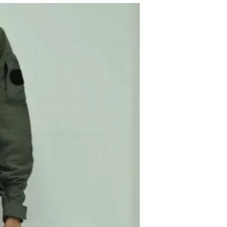
החדשים ליחיד
אמיר בוחבוט
24.2.2018 / 22:59
המדים החדשים שייכנסו בחודשי
למאפייני הלחימה ויהיו בעלי בד 
המדים ישפרו את האפקטיביות ה