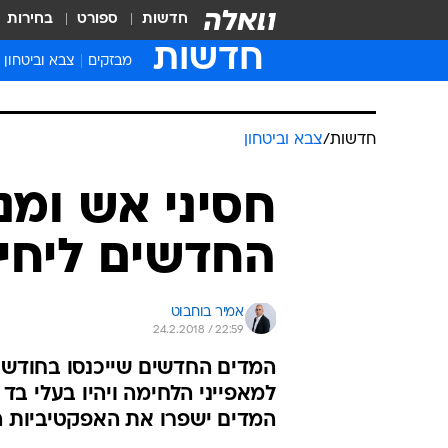
חדשות
ספורט
בחירות
חדשות
מבזקים
צבא וביטחון
חדשות
/
צבא וביטחון
חסיני אש ומנ