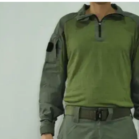
ות המיוחדות
המייל האדום
ם הקרובים ליחידות המיוחדות בצה"ל מותאמים
חסין אש ועם שכבת מיגון מובנית לברכיים. לפי צה"ל
מבצעית ואת התפקוד בזמן לחימה של החיילים