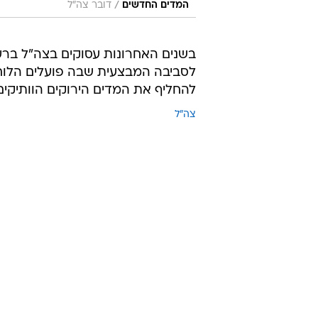
/
המדים החדשים
דובר צה"ל
בשנים האחרונות עסוקים בצה"ל ברעי
לסביבה המבצעית שבה פועלים הלוח
להחליף את המדים הירוקים הוותיקים 
צה"ל