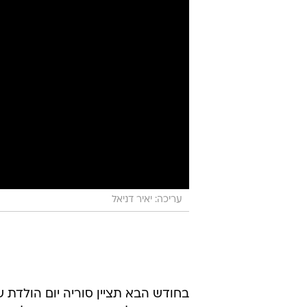
עריכה: יאיר דניאל
בחודש הבא תציין סוריה יום הולדת