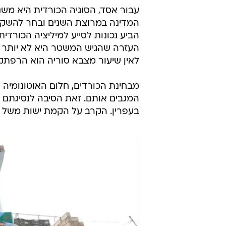
עבור אסד, הסוגיה הכורדית היא מש
המדינה במרוצת השנים ובחר להשקיע
הביע נכונות לסייע למיליציה הכורדית PG
העזרה שהגיש המשטר היא לא יותר מ
לאין שיעור מצבא סוריה הוא הרפתקה 
מבחינת הכורדים, חלום האוטונומיה נ
המגבים אותם. זאת הסיבה לנסיגתם מ
בעפרין. הקרב על הקמת ישות משל 