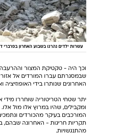
עשרות ילדים נהרגו בשבוע האחרון בפרברי 
וכך היה - טקטיקת המצור וההרעבה 
שבמסגרתם עברו המורדים אל אזור אי
האחרונים שנותרו בידי האופוזיציה וא
יתר שטחי הטריטוריה שוחררו מידי א
ומקבילים, שהיו במרוץ אלו מול אלו
המורכבים בעיקר מהכורדים ונתמכים
תקריות חריגות - האחרונה שבהם, ב
מהתנגשויות.