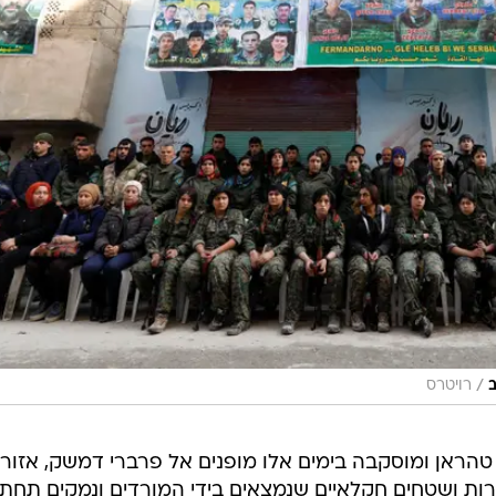
/
ב
רויטרס
ראן ומוסקבה בימים אלו מופנים אל פרברי דמשק, אזור
ירות ושטחים חקלאיים שנמצאים בידי המורדים ונמקים תחת