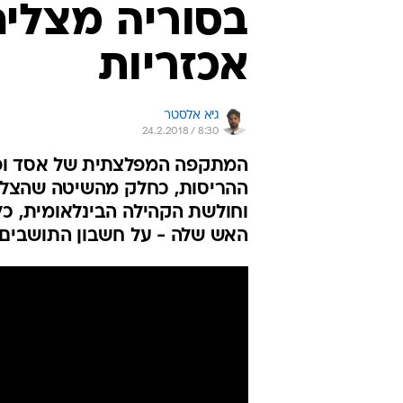
בסוריה מצליח
אכזריות
גיא אלסטר
24.2.2018 / 8:30
המתקפה המפלצתית של אסד ופו
ההריסות, כחלק מהשיטה שהצלי
וחולשת הקהילה הבינלאומית, כ
האש שלה - על חשבון התושבים 