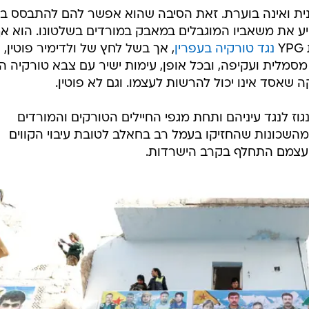
נית ואינה בוערת. זאת הסיבה שהוא אפשר להם להתבסס בצ
 את משאביו המוגבלים במאבק במורדים בשלטונו. הוא א
Y
נגד טורקיה בעפרין
, אך בשל לחץ של ולדימיר פוטין,
סמלית ועקיפה, ובכל אופן, עימות ישיר עם צבא טורקיה ה
שאסד אינו יכול להרשות לעצמו. וגם לא פוטין.
גוז לנגד עיניהם ותחת מגפי החיילים הטורקים והמורדים
השכונות שהחזיקו בעמל רב בחאלב לטובת עיבוי הקווים
עצמם התחלף בקרב הישרדות.