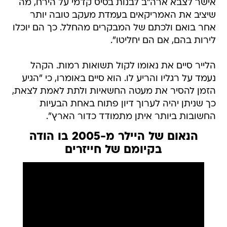
אישר לצבא ארה"ב לבנות בסיס קדמי על הירח, מה
שיציב את האמריקאים בעמדת מעקב טובה יותר
אחר בואם ולכתם של המבקרים מהחלל. כך הם יוכלו
לירות בהם, אם הם יחליטו".
הלייר סיים את נאומו לקול תשואות רמות. הקהל
נעמד על רגליו והריע לו. הוא סיים באומרו, כי "הגיע
הזמן להסיר את מעטה החשאיות ולתת לאמת לצאת,
כך שניתן יהיה לערוך דיון פתוח באחת הבעיות
החשובות ביותר איתן מתמודד כדור הארץ".
הנאום של היילר מ-2005 בו הודה
בקיומם של חייזרים