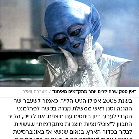
/
"אין ספק שהחייזרים יותר מתקדמים מאיתנו"
מערכת וואלה
בשנת 2005 אפילו הגיש הלייר, כאמור לשעבר שר
ההגנה וסגן ראש ממשלת קנדה בקשה לפרלמנט
הקנדי לערוך דיון ביחסים עם חוצנים. אם לדייק, הלייר
התכוון ל"ציביליזציות חוצניות מתקדמות" שעשויות
לבקר בכדור הארץ. בנאום שנשא אז באוניברסיטת