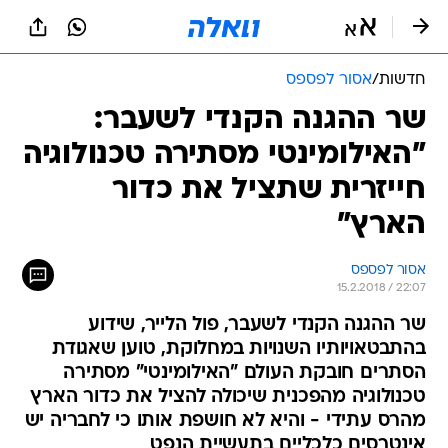
חדשות
/
אסור לפספס
שר ההגנה הקנדי לשעבר:
"האילומינטי מסתירה טכנולוגיה
חייזרית שתציל את כדור
הארץ"
אסור לפספס
15.2.2018 / 22:07
שר ההגנה הקנדי לשעבר, פול הלייר, שידוע
בהתבטאויותיו השנויות במחלוקת, טוען שאגודת
הסתרים חובקת העולם "האילומינטי" מסתירה
טכנולוגיה מהפכנית שיכולה להציל את כדור הארץ
מהרס עתידי - והיא לא חושפת אותו כי לחבריה יש
אינטרסים כלכליים בתעשיית הנפט