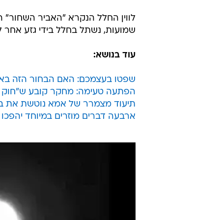
לווין החלל הנקרא "האביר השחור" ה
שמועות, נשתל בחלל בידי גזע אחר ל
עוד בנושא:
שפטו בעצמכם: האם הבחור הזה באמ
הפתעה טעימה: מחקר קובע ש"חוק 5 השניות" אמיתי לגמרי
תיעוד מצמרר של אמא נוטשת את ב
ארבעה דברים מוזרים במיוחד יהפכו