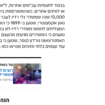
בניגוד לתצפיות עב"מים אחרות, ל"א
13,000 שנה שמשדר גלי רדיו 
גאון אקס
המצליחים לתפוס משדרי רדיו לא בר
טוענים כי המשדרים מגיעים מהעצם המ
האסטרונאוט גורדון קופר, שטען כי ב
עוד עצמים בלתי מזוהים שנראו כמו ח
עוד בוואל
רוצים ל
אפשרי!
בשיתוף וו
הנה 