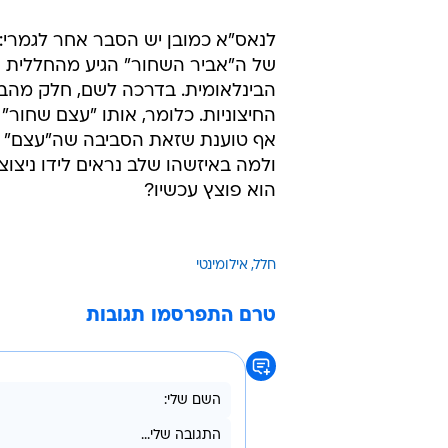
לנאס"א כמובן יש הסבר אחר לגמרי: 
הבינלאומית. בדרכה לשם, חלק מהבי
החיצוניות. כלומר, אותו "עצם שחור
אף טוענת שזאת הסביבה שה"עצם" המ
ולמה באיזשהו שלב נראים לידו ניצו
הוא פוצץ עכשיו?
חלל
אילומינטי
טרם התפרסמו תגובות