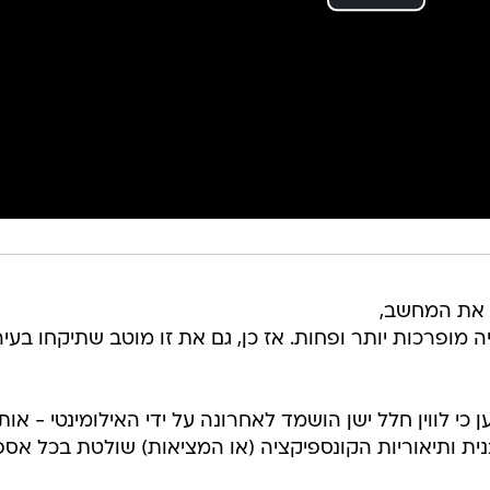
ם את המחשב,
 מופרכות יותר ופחות. אז כן, גם את זו מוטב שתיקחו בעיר
 לווין חלל ישן הושמד לאחרונה על ידי האילומינטי - אות
ית ותיאוריות הקונספיקציה (או המציאות) שולטת בכל אס