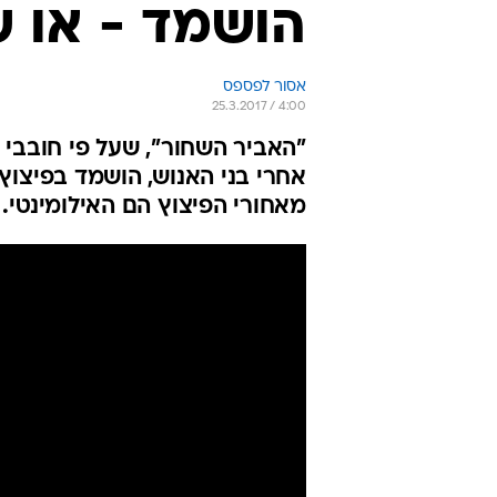
הושמד - או 
אסור לפספס
25.3.2017 / 4:00
"האביר השחור", שעל פי חובבי ת
אחרי בני האנוש, הושמד בפיצוץ 
מאחורי הפיצוץ הם האילומינטי