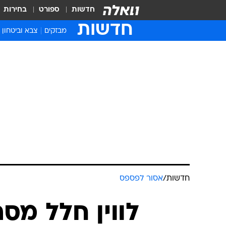
חדשות
ספורט
בחירות
חדשות
מבזקים
צבא וביטחון
חדשות
/
אסור לפספס