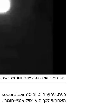
איך הוא הושמד? בטיל אנטי חומר של האילומי
כע
האחראי לכך הוא "טיל אנטי-חומר".