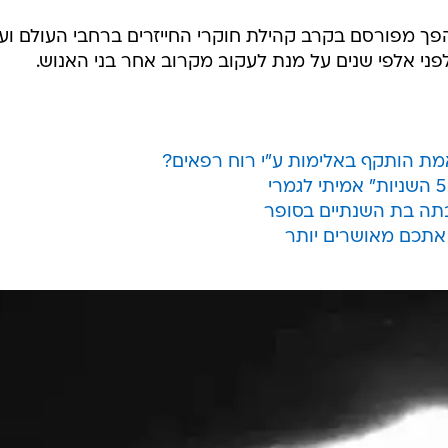
פך מפורסם בקרב קהילת חוקרי החייזרים ברחבי העולם ועל
פני אלפי שנים על מנת לעקוב מקרוב אחר בני האנוש.
ת הותקף באלימות ע"י רוח רפאים?
תה בת השנתיים בסופר
 אתכם מאושרים יותר