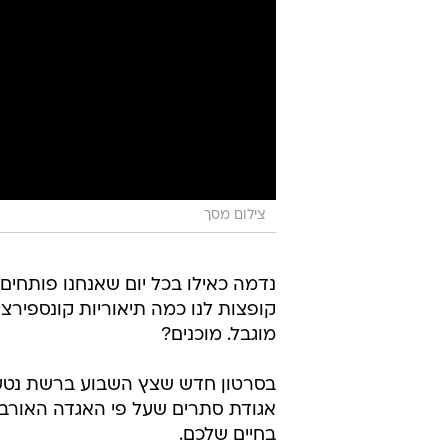
צילום מסך
נדמה כאילו בכל יום שאנחנו פותחי
קופצות לנו כמה תיאוריות קונספירציה
מוגבל. מוכנים?
בסרטון חדש שצץ השבוע ברשת נטען כי
אגודת סתרים שעל פי האגדה האורבנ
בחיים שלכם.