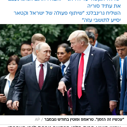
את עתיד סוריה
השליח גרינבלט: "שיתוף פעולה של ישראל וקטאר
יסייע לתושבי עזה"
/
"עכשיו זה הזמן". טראמפ ופוטין בחודש נובמבר
AP