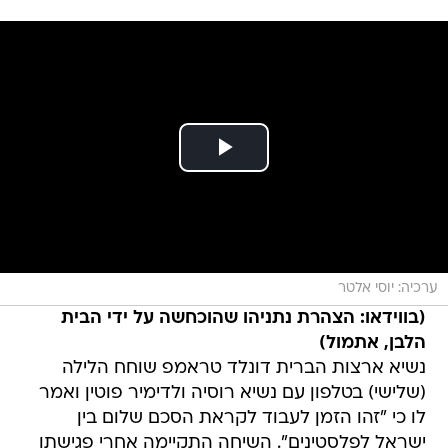
ערכיה: יוסי אלטר
(בווידאו: הצהרת נתניהו שהוכחשה על ידי הבית
הלבן, אתמול)
נשיא ארצות הברית דונלד טראמפ שוחח הלילה
(שלישי) בטלפון עם נשיא רוסיה ולדימיר פוטין ואמר
לו כי "זהו הזמן לעבוד לקראת הסכם שלום בין
ישראל לפלסטינים". השיחה התקיימה אחרי פגישתו