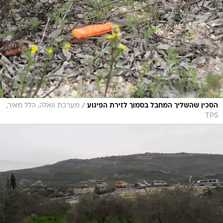
/
הסכין שהשליך המחבל בסמוך לזירת הפיגוע
מערכת וואלה, הלל מאיר,
TPS