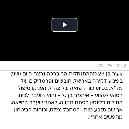
עריכה: יאיר דניאל
צעיר בן 29 מההתנחלות הר ברכה נרצח היום (שני)
בפיגוע דקירה באריאל. חובשים ופרמדיקים של
מד"א, בסיוע כוח רפואה של צה"ל, העניקו טיפול
רפואי לפצוע - איתמר בן גל - והוא הועבר לבית
החולים בלינסון בפתח תקווה, לאחר שעבר החייאה,
אך שם נקבע מותו. המחבל נמלט, וכוחות הביטחון
מחפשים אחריו.