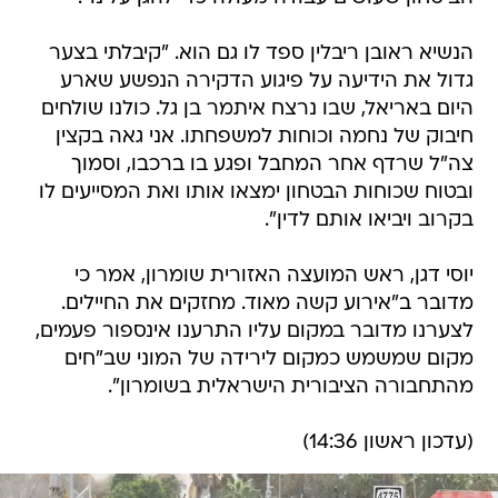
הנשיא ראובן ריבלין ספד לו גם הוא. "קיבלתי בצער
גדול את הידיעה על פיגוע הדקירה הנפשע שארע
היום באריאל, שבו נרצח איתמר בן גל. כולנו שולחים
חיבוק של נחמה וכוחות למשפחתו. אני גאה בקצין
צה"ל שרדף אחר המחבל ופגע בו ברכבו, וסמוך
ובטוח שכוחות הבטחון ימצאו אותו ואת המסייעים לו
בקרוב ויביאו אותם לדין".
יוסי דגן, ראש המועצה האזורית שומרון, אמר כי
מדובר ב"אירוע קשה מאוד. מחזקים את החיילים.
לצערנו מדובר במקום עליו התרענו אינספור פעמים,
מקום שמשמש כמקום לירידה של המוני שב"חים
מהתחבורה הציבורית הישראלית בשומרון".
(עדכון ראשון 14:36)