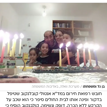
/
בן גל ומשפחתו
מערכת וואלה, באדיבות המשפחה
חובש רפואת חירום במד"א אנטולי קובלנקוב שטיפל
בדקור ופינה אותו לבית החולים סיפר כי הוא שכב על
הקרקע ללא הכרה, דופק ונשימה. קולבנקוב הוסיף כי