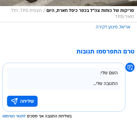
/
סריקות של כוחות צה"ל בכפר כיפל חארת, היום
תצפית TPS, הלל
מאיר/TPS
אריאל
פיגוע דקירה
טרם התפרסמו תגובות
בשליחת התגובה אני מסכים
לתנאי השימוש