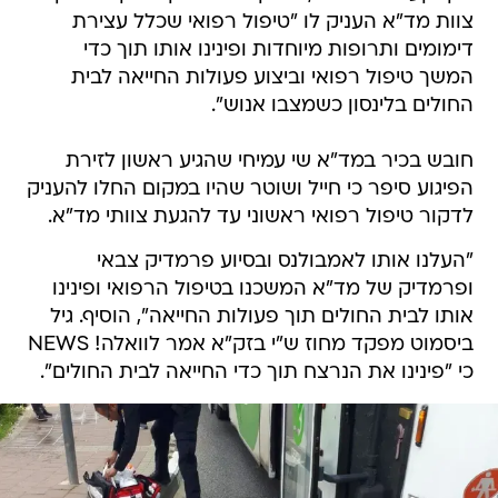
צוות מד"א העניק לו "טיפול רפואי שכלל עצירת
דימומים ותרופות מיוחדות ופינינו אותו תוך כדי
המשך טיפול רפואי וביצוע פעולות החייאה לבית
החולים בלינסון כשמצבו אנוש".
חובש בכיר במד"א שי עמיחי שהגיע ראשון לזירת
הפיגוע סיפר כי חייל ושוטר שהיו במקום החלו להעניק
לדקור טיפול רפואי ראשוני עד להגעת צוותי מד"א.
"העלנו אותו לאמבולנס ובסיוע פרמדיק צבאי
ופרמדיק של מד"א המשכנו בטיפול הרפואי ופינינו
אותו לבית החולים תוך פעולות החייאה", הוסיף. גיל
ביסמוט מפקד מחוז ש"י בזק"א אמר לוואלה! NEWS
כי "פינינו את הנרצח תוך כדי החייאה לבית החולים".