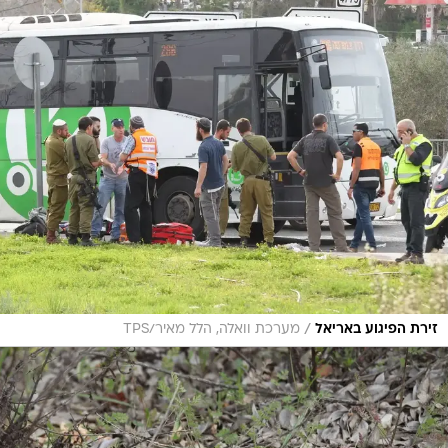
/
זירת הפיגוע באריאל
מערכת וואלה, הלל מאיר/TPS