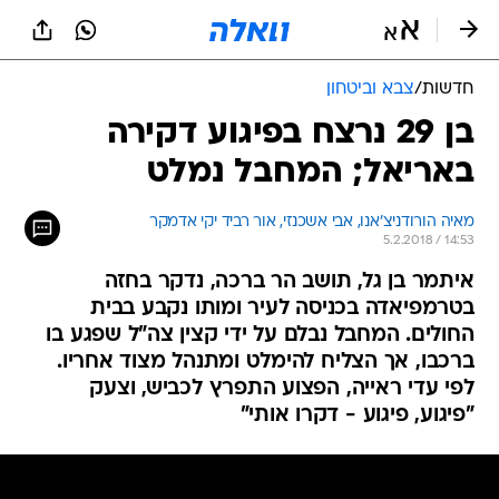
חדשות
/
צבא וביטחון
בן 29 נרצח בפיגוע דקירה
באריאל; המחבל נמלט
מאיה הורודניצ'אנו, אבי אשכנזי, אור רביד יקי אדמקר
5.2.2018 / 14:53
איתמר בן גל, תושב הר ברכה, נדקר בחזה
בטרמפיאדה בכניסה לעיר ומותו נקבע בבית
החולים. המחבל נבלם על ידי קצין צה"ל שפגע בו
ברכבו, אך הצליח להימלט ומתנהל מצוד אחריו.
לפי עדי ראייה, הפצוע התפרץ לכביש, וצעק
"פיגוע, פיגוע - דקרו אותי"