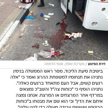
/
זירת הפיגוע
מערכת וואלה, אנשי הדממה
בישיבת סיעת הליכוד, מסר ראש הממשלה בנימין
נתניהו את תנחומיו למשפחת ההרוג ואמר כי "אלה
רגעים קשים, אבל העם מתאחד ברגעים כאלה".
נתניהו הוסיף כי "כוחות צה"ל והשב"כ נמצאים
במרדף אחר המרצחים או המרצח. אנחנו נמצה
איתם את הדין" וכי הוא שם את מבטחו ב"כוחות
הביטחון שעושים עבודה מעולה כדי להגן עלינו".