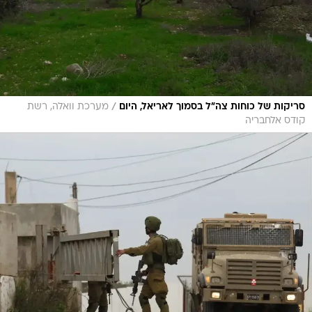
/
סריקות של כוחות צה"ל בסמוך לאריאל, היום
מערכת וואלה, רשת
קודס אלחבריה