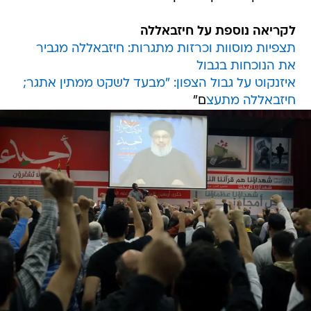
לקריאה נוספת על חיזבאללה
תצפיות מוסוות וכרזות מתגרות: חיזבאללה מגביר
את הנוכחות בגבול
איזנקוט על גבול הצפון: "מבעד לשקט ממתין אתגר;
חיזבאללה מתעצ
ם"