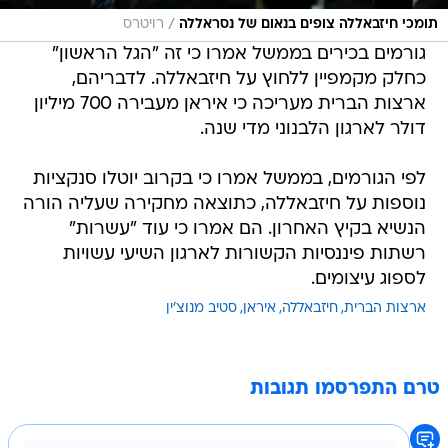
/
תומכי חיזבאללה צופים בנאום של נסראללה
רויטרס
גורמים בכירים בממשל אמרו כי זה "הגל הראשון"
כחלק מקמפיין ללחוץ על חיזבאללה. לדבריהם,
ארצות הברית מעריכה כי איראן מעבירה 700 מיליון
דולר לארגון הלבנוני מדי שנה.
לפי הגורמים, בממשל אמרו כי בקרוב יוטלו סנקציות
נוספות על חיזבאללה, כתוצאה מחקירה שעליה הורה
הנשיא בקיץ האחרון. הם אמרו כי עוד "עשרות"
רשתות פיננסיות הקשורות לארגון השיעי עשויות
לספוג עיצומים.
ארצות הברית
חיזבאללה
איראן
סטיב מנוצ'ין
טרם התפרסמו תגובות