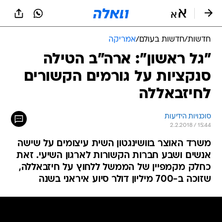
חדשות
/
חדשות בעולם
/
אמריקה
"גל ראשון": ארה"ב הטילה
סנקציות על גורמים הקשורים
לחיזבאללה
סוכנויות הידיעות
2.2.2018 / 15:44
משרד האוצר בוושינגטון השית עיצומים על שישה
אנשים ושבע חברות הקשורות לארגון השיעי. זאת
כחלק מקמפיין של הממשל ללחוץ על חיזבאללה,
שזוכה ב-700 מיליון דולר סיוע איראני בשנה