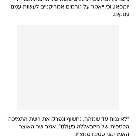
יוקפאו, וכי ייאסר על גורמים אמריקניים לעשות עמם
עסקים.
"לא ננוח עד שנזהה, נחשוף ונפרק את רשת התמיכה
הכספית של חיזבאללה בעולם", אמר שר האוצר
האמריקני סטיבן מנוצ'ין.