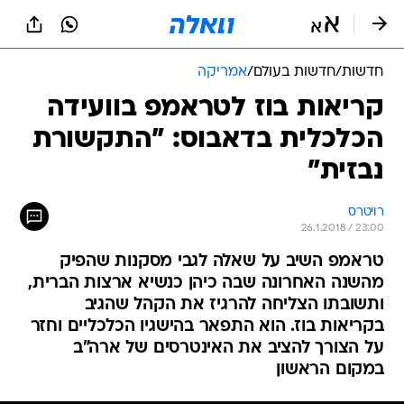
חדשות
/
חדשות בעולם
/
אמריקה
קריאות בוז לטראמפ בוועידה
הכלכלית בדאבוס: "התקשורת
נבזית"
רויטרס
26.1.2018 / 23:00
טראמפ השיב על שאלה לגבי מסקנות שהפיק
מהשנה האחרונה שבה כיהן כנשיא ארצות הברית,
ותשובתו הצליחה להרגיז את הקהל שהגיב
בקריאות בוז. הוא התפאר בהישגיו הכלכליים וחזר
על הצורך להציב את האינטרסים של ארה"ב
במקום הראשון