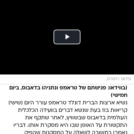
צילום: רויטרס,
(בווידאו: פגישתם של טראמפ ונתניהו בדאבוס, ביום
חמישי)
נשיא ארצות הברית דונלד טראמפ עורר היום (שישי)
קריאות בוז בעת שנשא דברים בוועידה הכלכלית
העולמית בדאבוס שבשוויץ, לאחר שתקף את
התקשורת על האופן שבו היא מסקרת אותו. דבריו
נאמרו בתשובה לשאלה על המסקנות שהפיק