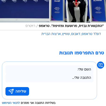
/
"התקשורת נבזית, מרושעת ומזויפת". טראמפ
רויטרס
דונלד טראמפ
דאבוס
שווייץ
ארצות הברית
טרם התפרסמו תגובות
בשליחת התגובה אני מסכים
לתנאי השימוש