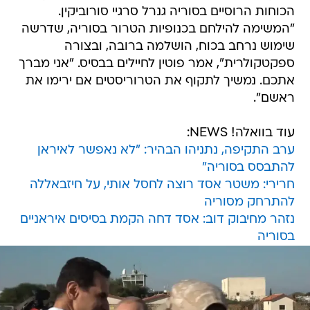
הכוחות הרוסיים בסוריה גנרל סרגיי סורוביקין.
"המשימה להילחם בכנופיות הטרור בסוריה, שדרשה
שימוש נרחב בכוח, הושלמה ברובה, ובצורה
ספקטקולרית", אמר פוטין לחיילים בבסיס. "אני מברך
אתכם. נמשיך לתקוף את הטרוריסטים אם ירימו את
ראשם".
עוד בוואלה! NEWS:
ערב התקיפה, נתניהו הבהיר: "לא נאפשר לאיראן
להתבסס בסוריה"
חרירי: משטר אסד רוצה לחסל אותי, על חיזבאללה
להתרחק מסוריה
נזהר מחיבוק דוב: אסד דחה הקמת בסיסים איראניים
בסוריה