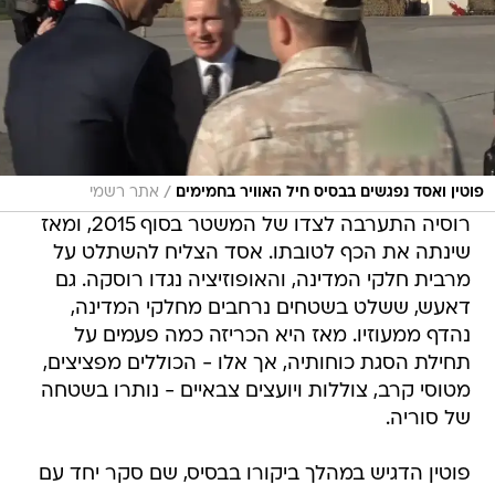
/
פוטין ואסד נפגשים בבסיס חיל האוויר בחמימים
אתר רשמי
רוסיה התערבה לצדו של המשטר בסוף 2015, ומאז
שינתה את הכף לטובתו. אסד הצליח להשתלט על
מרבית חלקי המדינה, והאופוזיציה נגדו רוסקה. גם
דאעש, ששלט בשטחים נרחבים מחלקי המדינה,
נהדף ממעוזיו. מאז היא הכריזה כמה פעמים על
תחילת הסגת כוחותיה, אך אלו - הכוללים מפציצים,
מטוסי קרב, צוללות ויועצים צבאיים - נותרו בשטחה
של סוריה.
פוטין הדגיש במהלך ביקורו בבסיס, שם סקר יחד עם