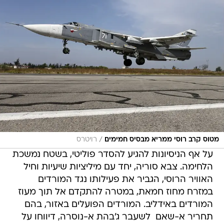
/
מטוס קרב רוסי ממריא מבסיס חמימים
רויטרס
על אף הניסיונות להגיע להסדר פוליטי, בשטח נמשכת
הלחימה. צבא סוריה, יחד עם מיליציות שיעיות וחיל
האוויר הרוסי, הגביר את פעילותו נגד המורדים
במזרח מחוז חמאת, במטרה להתקדם אל תוך מעוז
המורדים באידליב. המורדים הפועלים באזור, בהם
תחריר א-שאם  לשעבר ג'בהת א-נוסרה, דיווחו על