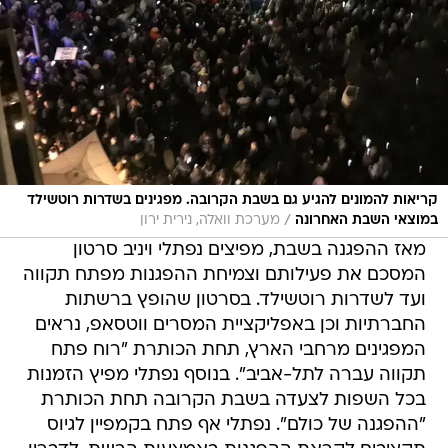
קריאות להמונים להגיע גם בשבת הקרובה. מפגינים בשדרות רוטשילד
/
במוצאי השבת האחרונה
מערכת וואלה, נירית ירון
מאז ההפגנה בשבת, מפיצים נפתלי ויניב סרטון
המסכם את פעילותם וצמיחת ההפגנות מפתח תקווה
ועד לשדרות רוטשילד. בסרטון שהופץ ברשתות
החברתיות וכן באפליקציית המסרים ווטסאפ, נראים
המפגינים מרחבי הארץ, תחת הכותרת "רוח פתח
תקווה עברה לתל-אביב". בנוסף נפתלי מפיץ הזמנות
בכל השפות לצעדה בשבת הקרובה תחת הכותרת
"ההפגנה של כולם". נפתלי אף פתח בקמפיין לגיוס