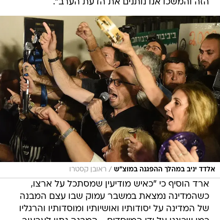
הזה והמשכו אנו נותנים את הדעת הערב".
/
אלדד יניב במהלך ההפגנה במוצ"ש
ראובן קסטרו
ארד הוסיף כי "כאיש מודיעין שמסתכל על ארצו,
כשהמדינה נמצאת במשבר עמוק שבו עצם המבנה
של המדינה על יסודותיו ואושיותיו ומוסדותיו והרגליו