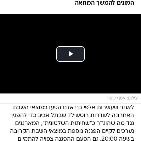
המונים להמשך המחאה
צילום: אסף שפיר
לאחר שעשרות אלפי בני אדם הגיעו במוצאי השבת
האחרונה לשדרות רוטשילד שבתל אביב כדי להפגין
נגד מה שהוגדר כ"שחיתות השלטונית", המארגנים
נערכים לקיים הפגנה נוספת במוצאי השבת הקרובה
בשעה 20:00. גם הפעם ההפגנה צפויה להתקיים