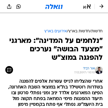
חדשות
/
חדשות בארץ
/
אירועים בארץ
"נלחמים על המדינה": מארגני
"מצעד הבושה" נערכים
להפגנה במוצ"ש
אור רביד
7.12.2017 / 10:10
אחרי שהצליחו לגייס עשרות אלפים להפגנה
בשדרות רוטשילד בת"א במוצאי השבת האחרונה,
הפיצו המארגנים אלדד יניב ומני נפתלי סרטון ובו
תיעוד ההפגנות מימי המחאה בפתח תקווה מול
בית היועמ"ש. נפתלי אף פתח בקמפיין מימון