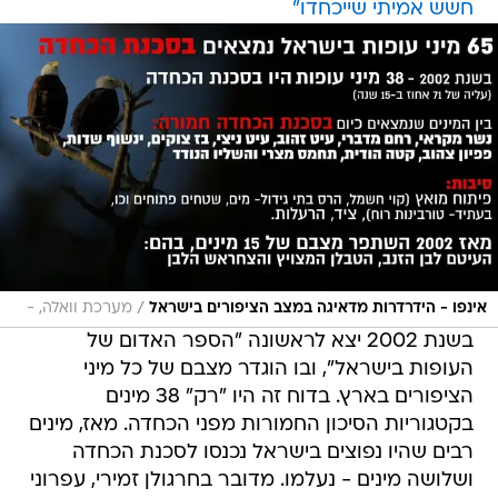
/
אינפו - הידרדרות מדאיגה במצב הציפורים בישראל
מערכת וואלה, -
בשנת 2002 יצא לראשונה "הספר האדום של
העופות בישראל", ובו הוגדר מצבם של כל מיני
הציפורים בארץ. בדוח זה היו "רק" 38 מינים
בקטגוריות הסיכון החמורות מפני הכחדה. מאז, מינים
רבים שהיו נפוצים בישראל נכנסו לסכנת הכחדה
ושלושה מינים - נעלמו. מדובר בחרגולן זמירי, עפרוני
פסגות וסייפן.