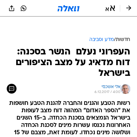
חדשות
/
מדע וסביבה
העפרוני נעלם  הנשר בסכנה:
דוח מדאיג על מצב הציפורים
בישראל
אלי אשכנזי
6.12.2017 / 4:00
רשות הטבע והגנים והחברה להגנת הטבע חושפות
את "הספר האדום" המהווה דוח מצב לעופות
בישראל הנמצאים בסכנת הכחדה. ב-15 השנים
האחרונות נכנסו עשרות מינים לסכנת הכחדה
ושלושה מינים נכחדו. לעומת זאת, מצבם של 15
מינים דווקא השתפר