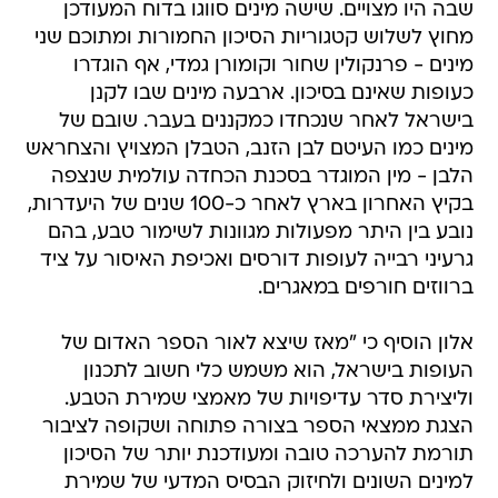
מינים - פרנקולין שחור וקומורן גמדי, אף הוגדרו
כעופות שאינם בסיכון. ארבעה מינים שבו לקנן
בישראל לאחר שנכחדו כמקננים בעבר. שובם של
מינים כמו העיטם לבן הזנב, הטבלן המצויץ והצחראש
הלבן - מין המוגדר בסכנת הכחדה עולמית שנצפה
בקיץ האחרון בארץ לאחר כ-100 שנים של היעדרות,
נובע בין היתר מפעולות מגוונות לשימור טבע, בהם
גרעיני רבייה לעופות דורסים ואכיפת האיסור על ציד
ברווזים חורפים במאגרים.
אלון הוסיף כי "מאז שיצא לאור הספר האדום של
העופות בישראל, הוא משמש כלי חשוב לתכנון
וליצירת סדר עדיפויות של מאמצי שמירת הטבע.
הצגת ממצאי הספר בצורה פתוחה ושקופה לציבור
תורמת להערכה טובה ומעודכנת יותר של הסיכון
למינים השונים ולחיזוק הבסיס המדעי של שמירת
הטבע בישראל".