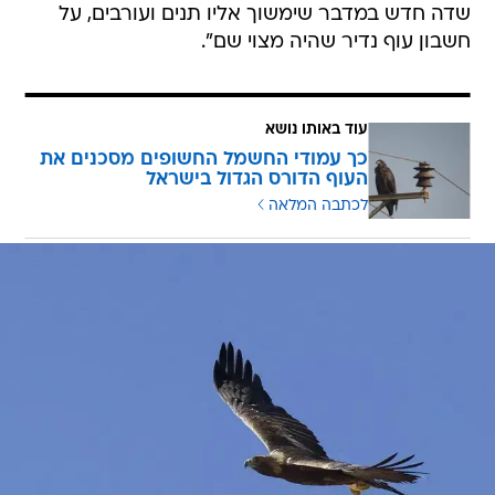
עוד באותו נושא
כך עמודי החשמל החשופים מסכנים את
העוף הדורס הגדול בישראל
לכתבה המלאה