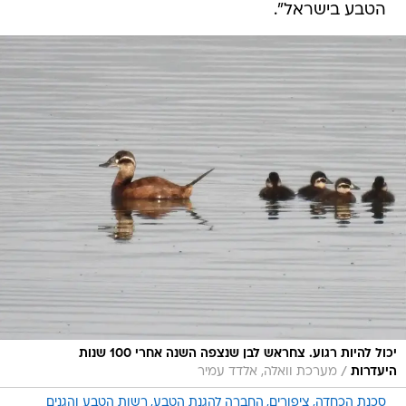
יכול להיות רגוע. צחראש לבן שנצפה השנה אחרי 100 שנות
/
היעדרות
מערכת וואלה, אלדד עמיר
סכנת הכחדה
ציפורים
החברה להגנת הטבע
רשות הטבע והגנים