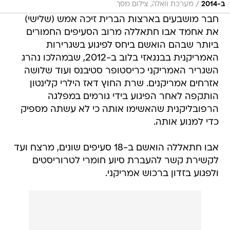
/
ב-2014
מערכת וואלה, צילום מסך
חבר מושבעים בארצות הברית זיכה אמש (שלישי)
את אחמד אבו חתאללה מרוב הסעיפים החמורים
ביותר שבהם הואשם ביחס לפיגוע בשגרירות
האמריקנית בבנגאזי בלוב ב-2012, שבמהלכו נהרג
השגריר האמריקני כריסטופר סטיבנס ועוד שלושה
אזרחים אמריקנים. שרת החוץ דאז הילרי קלינטון
הותקפה לאחר הפיגוע בידי גורמים במפלגה
הרפובליקנית שהאשימו אותה כי לא עשתה מספיק
כדי למנוע אותה.
אבו חתאללה הואשם ב-18 סעיפים שונים, מרצח ועד
לקשירת קשר להעברת סיוע חומרי לטרוריסטים
ולפגוע בזדון ברכוש אמריקני.