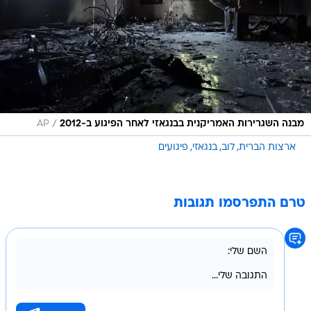
/
מבנה השגרירות האמריקנית בבנגאזי לאחר הפיגוע ב-2012
AP
ארצות הברית
לוב
בנגאזי
פיגועים
טרם התפרסמו תגובות