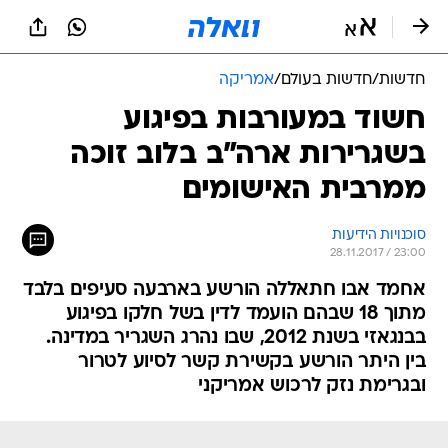
חדשות
/
חדשות בעולם
/
אמריקה
חשוד במעורבות בפיגוע
בשגרירות ארה"ב בלוב זוכה
ממרבית האישומים
סוכנויות הידיעות
28.11.2017 / 23:00
אחמד אבו חתאללה הורשע בארבעה סעיפים בלבד
מתוך 18 שבהם הועמד לדין בשל חלקו בפיגוע
בבנגאזי בשנת 2012, שבו נהרג השגריר במדינה.
בין היתר הורשע בקשירת קשר לסיוע לטרור
ובגרימת נזק לרכוש אמריקני