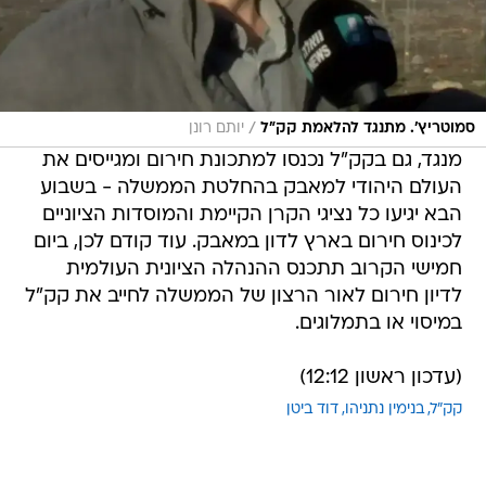
/
סמוטריץ'. מתנגד להלאמת קק"ל
יותם רונן
מנגד, גם בקק"ל נכנסו למתכונת חירום ומגייסים את
העולם היהודי למאבק בהחלטת הממשלה - בשבוע
הבא יגיעו כל נציגי הקרן הקיימת והמוסדות הציוניים
לכינוס חירום בארץ לדון במאבק. עוד קודם לכן, ביום
חמישי הקרוב תתכנס ההנהלה הציונית העולמית
לדיון חירום לאור הרצון של הממשלה לחייב את קק"ל
במיסוי או בתמלוגים.
(עדכון ראשון 12:12)
קק"ל
בנימין נתניהו
דוד ביטן