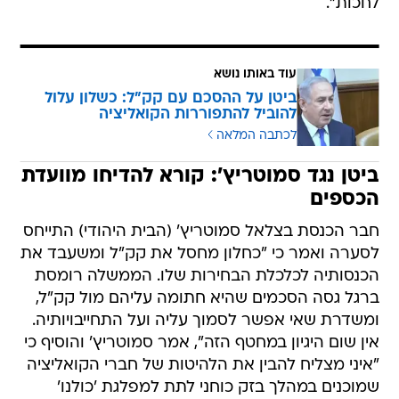
לחכות".
עוד באותו נושא
ביטן על ההסכם עם קק"ל: כשלון עלול
להוביל להתפוררות הקואליציה
לכתבה המלאה
ביטן נגד סמוטריץ': קורא להדיחו מוועדת
הכספים
חבר הכנסת בצלאל סמוטריץ' (הבית היהודי) התייחס
לסערה ואמר כי "כחלון מחסל את קק"ל ומשעבד את
הכנסותיה לכלכלת הבחירות שלו. הממשלה רומסת
ברגל גסה הסכמים שהיא חתומה עליהם מול קק"ל,
ומשדרת שאי אפשר לסמוך עליה ועל התחייבויותיה.
אין שום היגיון במחטף הזה", אמר סמוטריץ' והוסיף כי
"איני מצליח להבין את הלהיטות של חברי הקואליציה
שמוכנים במהלך בזק כוחני לתת למפלגת 'כולנו'