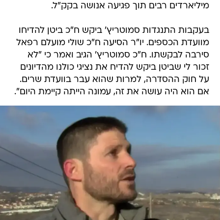
מיליארדים רבים תוך פגיעה אנושה בקק"ל.
בעקבות התנגדות סמוטריץ' ביקש ח"כ ביטן להדיחו
מוועדת הכספים. יו"ר הסיעה ח"כ שולי מועלם רפאל
סירבה לבקשתו. ח"כ סמוטריץ' הגיב ואמר כי "לא
זכור לי שביטן ביקש להדיח את נציגי כולנו מהדיונים
על חוק ההסדרה, למרות שהוא עבר בוועדת שרים.
אם הוא היה עושה את זה, עמונה הייתה קיימת היום".