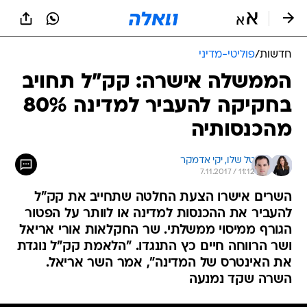
חדשות
/
פוליטי-מדיני
הממשלה אישרה: קק"ל תחויב
בחקיקה להעביר למדינה 80%
מהכנסותיה
טל שלו, 
יקי אדמקר
7.11.2017 / 11:12
השרים אישרו הצעת החלטה שתחייב את קק"ל
להעביר את ההכנסות למדינה או לוותר על הפטור
הגורף ממיסוי ממשלתי. שר החקלאות אורי אריאל
ושר הרווחה חיים כץ התנגדו. "הלאמת קק"ל נוגדת
את האינטרס של המדינה", אמר השר אריאל.
השרה שקד נמנעה