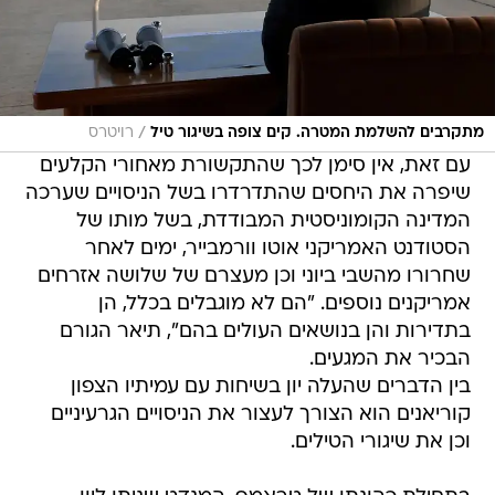
/
מתקרבים להשלמת המטרה. קים צופה בשיגור טיל
רויטרס
עם זאת, אין סימן לכך שהתקשורת מאחורי הקלעים
שיפרה את היחסים שהתדרדרו בשל הניסויים שערכה
המדינה הקומוניסטית המבודדת, בשל מותו של
הסטודנט האמריקני אוטו וורמבייר, ימים לאחר
שחרורו מהשבי ביוני וכן מעצרם של שלושה אזרחים
אמריקנים נוספים. "הם לא מוגבלים בכלל, הן
בתדירות והן בנושאים העולים בהם", תיאר הגורם
הבכיר את המגעים.
בין הדברים שהעלה יון בשיחות עם עמיתיו הצפון
קוריאנים הוא הצורך לעצור את הניסויים הגרעיניים
וכן את שיגורי הטילים.