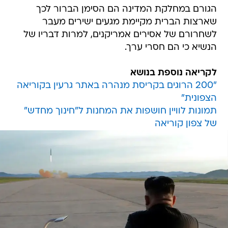
הגורם במחלקת המדינה הם הסימן הברור לכך
שארצות הברית מקיימת מגעים ישירים מעבר
לשחרורם של אסירים אמריקנים, למרות דבריו של
הנשיא כי הם חסרי ערך.
לקריאה נוספת בנושא
"200 הרוגים בקריסת מנהרה באתר גרעין בקוריאה
הצפונית"
תמונות לוויין חושפות את המחנות ל"חינוך מחדש"
של צפון קוריאה