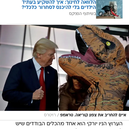
הלוואה לחינוך: איך להשקיע בעתיד
הילדים בלי להיכנס לסחרור כלכלי?
בשיתוף הפניקס
/
איים להחריב את צפון קוריאה. טראמפ
רויטרס
הערוץ הניו יורקי הוא אחד מהכלים הבודדים שיש