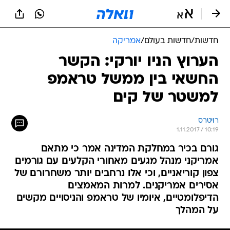
חדשות
/
חדשות בעולם
/
אמריקה
הערוץ הניו יורקי: הקשר
החשאי בין ממשל טראמפ
למשטר של קים
רויטרס
1.11.2017 / 10:19
גורם בכיר במחלקת המדינה אמר כי מתאם
אמריקני מנהל מגעים מאחורי הקלעים עם גורמים
צפון קוריאניים, וכי אלו נרחבים יותר משחרורם של
אסירים אמריקנים. למרות המאמצים
הדיפלומטיים, איומיו של טראמפ והניסויים מקשים
על המהלך