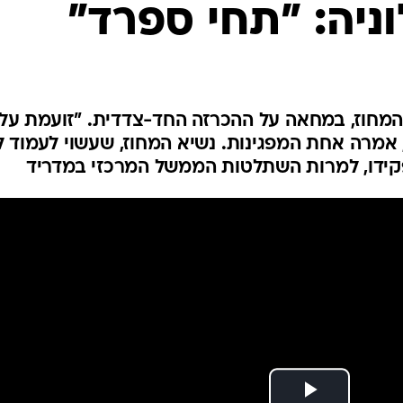
יה: "תחי ספרד"
המייל האדום
המחוז, במחאה על ההכרזה החד-צדדית. "זועמת על
 אמרה אחת המפגינות. נשיא המחוז, שעשוי לעמוד לד
קידו, למרות השתלטות הממשל המרכזי במדריד