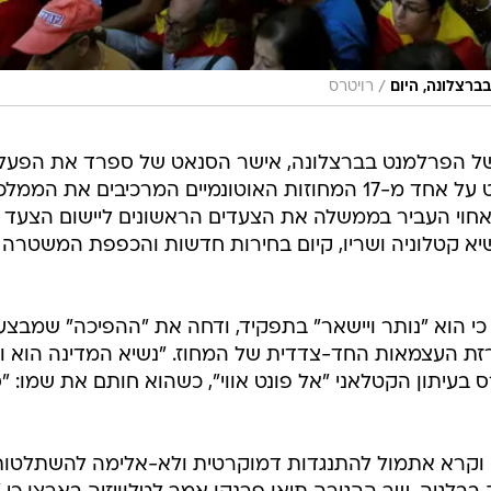
/
רצלונה, היום
רויטרס
של הפרלמנט בברצלונה, אישר הסנאט של ספרד את הפעל
סעיף 155 בחוקה, המאפשר להשתלט על אחד מ-17 המחוזות האוטונמיים המרכיבים את הממ
חוי העביר בממשלה את הצעדים הראשונים ליישום הצעד 
א קטלוניה ושריו, קיום בחירות חדשות והכפפת המשטרה 
ם כי הוא "נותר ויישאר" בתפקיד, ודחה את "ההפיכה" שמבצ
 העצמאות החד-צדדית של המחוז. "נשיא המדינה הוא וי
ס בעיתון הקטלאני "אל פונט אווי", כשהוא חותם את שמו: "ס
ו וקרא אתמול להתנגדות דמוקרטית ולא-אלימה להשתלטות