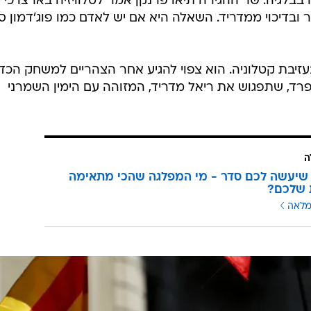
לגיה. שר ההגירה תיאו פרנקן אמר לטלוויזיה בארצו כי "
בדיכוי ממדריד. השאלה היא אם יש לאדם כמו פוג'דמון סי
 בעזיבת קטלוניה. הוא צפוי להגיע אחר הצהריים למשחק הכד
פרד, שתפגוש את ריאל מדריד, המזוהה עם הימין השמרני
ה
שיעשה לכם סדר - מי המפלגה שהכי מתאימה
 שלכם?
מלאה