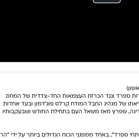
שון)
דות ספרד ונגד הכרזת העצמאות החד-צדדית של המחוז.
יאתו של מנהיג החבל המודח קרלס פוג'דמון ובעד אחדות
נה, שפרץ מאז משאל העם בתחילת החודש ושבעקבותיו
תחי ספרד", באחד ממפגני הכוח הגדולים ביותר על ידי "הרו