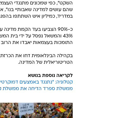
השקט", כפי שמכונים מתנגדי העצמא
במדריד, כמיליון איש השתתפו בהפגנות, אך
43% והמשאל נפסל על ידי בית ה
התומכות בעצמאות יאבדו את הרוב שלהן ב
בקהילה הבינלאומית דחו את הכרזת
הטריטוריאלית של המדינה.
לקריאה נוספת בנושא
קטלוניה: "נתנגד באמצעים דמוקרטיים";
ממשלת ספרד הדיחה את ממשלת קט