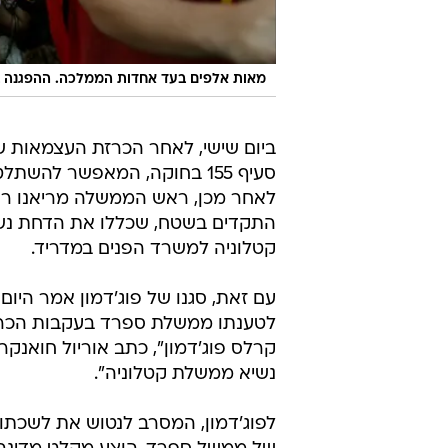
מאות אלפים בעד אחדות הממלכה. ההפגנה בב
ביום שישי, לאחר הכרזת העצמאות 
לאחר מכן, ראש הממשלה מריאנו רא
התקדים בשטח, שכללו את הדחת נשי
קטלוניה למשרד הפנים במדריד.
עם זאת, סגנו של פוג'דמון אמר היו
לטענתו ממשלת ספרד בעקבות הכרזת
קרלס פוג'דמון", כתב אוריול חואנקר
נשיא ממשלת קטלוניה".
לפוג'דמון, המסרב לנטוש את לשכת