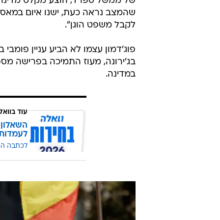
של ממשל ספרד, הוצע מקלט מדינה בב
שהמצב נראה כעת, ישנו איום במאסר ו
לקבל משפט הוגן".
פוג'דמון עצמו לא הביע עניין פומבי
בג'ירונה, מעוז התמיכה בפרישה מס
במדינה.
עוד בוואל
השאלון 
לעמדות
לכתבה ה