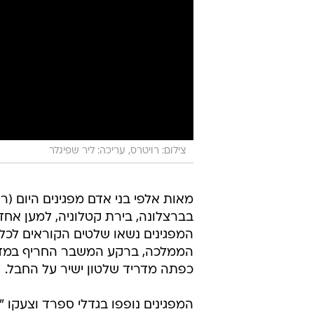
צילום: רויטרס, עריכה: ליר שפיגלר
מאות אלפי בני אדם מפגינים היום (רא
בברצלונה, בירת קטלוניה, למען אח
המפגינים נשאו שלטים הקוראים לכל
הממלכה, ברקע המשבר החריף במדי
כפתה מדריד שלטון ישיר על החבל.
המפגינים נופפו בגדלי ספרד וצעקו "