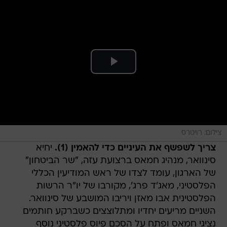
צילום: רויטרס
צריך לשפשף את העיניים כדי להאמין (1).
יחיא
סינוואר, מנהיג חמאס ברצועת עזה, "שר הביטחון"
של הארגון, עומד לצדו של ראש המודיעין הכללי
הפלסטיני, מאג'ד פרג', מקורבו של יו"ר הרשות
הפלסטינית אבו מאזן ויריבו המושבע של סינוואר.
השניים מריעים יחדיו ומתלוצצים כשברקע חותמים
נציגי חמאס ופתח על הסכם פיוס פלסטיני נוסף