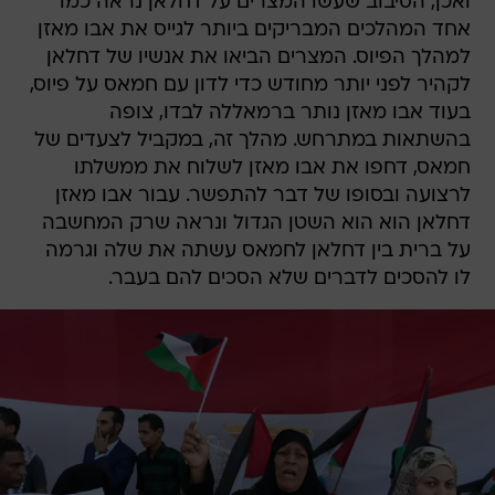
ואכן, הסיבוב שעשו המצרים על דחלאן נראה כמו
אחד המהלכים המבריקים ביותר לגייס את אבו מאזן
למהלך הפיוס. המצרים הביאו את אנשיו של דחלאן
לקהיר לפני יותר מחודש כדי לדון עם חמאס על פיוס,
בעוד אבו מאזן נותר ברמאללה לבדו, צופה
בהשתאות במתרחש. מהלך זה, במקביל לצעדים של
חמאס, דחפו את אבו מאזן לשלוח את ממשלתו
לרצועה ובסופו של דבר להתפשר. עבור אבו מאזן
דחלאן הוא הוא השטן הגדול ונראה שרק המחשבה
על ברית בין דחלאן לחמאס עשתה את שלה וגרמה
לו להסכים לדברים שלא הסכים להם בעבר.