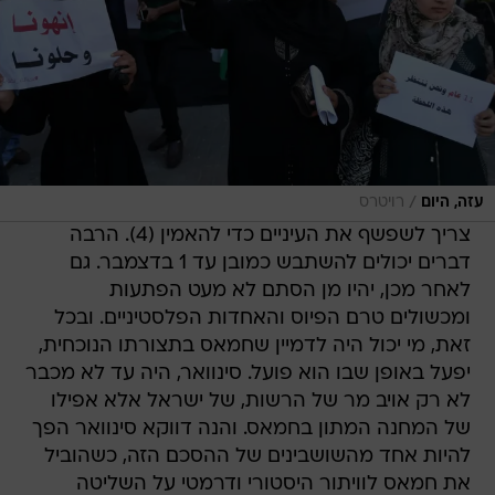
/
עזה, היום
רויטרס
צריך לשפשף את העיניים כדי להאמין (4). הרבה
דברים יכולים להשתבש כמובן עד 1 בדצמבר. גם
לאחר מכן, יהיו מן הסתם לא מעט הפתעות
ומכשולים טרם הפיוס והאחדות הפלסטיניים. ובכל
זאת, מי יכול היה לדמיין שחמאס בתצורתו הנוכחית,
יפעל באופן שבו הוא פועל. סינוואר, היה עד לא מכבר
לא רק אויב מר של הרשות, של ישראל אלא אפילו
של המחנה המתון בחמאס. והנה דווקא סינוואר הפך
להיות אחד מהשושבינים של ההסכם הזה, כשהוביל
את חמאס לוויתור היסטורי ודרמטי על השליטה