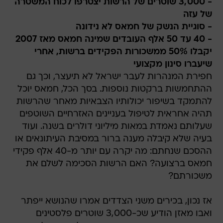
- 3,000 שוטרים של הרשות יצטרפו לכוח המשטרה
של עזה
- סוגיית הנשק של חמאס לא נידונה
- 40 עד 50 אלף העובדים שמינה חמאס מאז 2007
יקבלו 50% ממשכורות הפקידים ברשות, אחרי
שיעברו סינון מקצועי
חפירת המנהרות לעבר ישראל לא תיעצר, וכך גם
ההתחמשות ברקטות נוספות. בסך הכל, חמאס יוכל
להתמקד בשיפור יכולותיו הצבאיות מאחר שהרשות
תהיה אחראית לטיפול בעניינים האזרחיים השוטפים
שעלותם נאמדת במאות מיליוני דולרים בשנה. ועוד
בעיה שלא קיבלה מענה ברור במסיבת העיתונאים או
ההסכם שנחתם: מה יקרה עם יותר מ-40 אלף פקידי
חמאס ברצועה? האם הרשות הסכימה לשלם את
משכורתם?
אז נכון, בכירים משני הצדדים אמרו שהנושא ייפתר
ואבו מאזן הודיע שכ-3,000 שוטרים פלסטינים