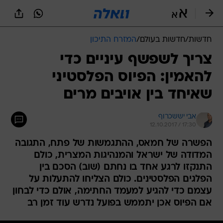
חדשות
/
חדשות בעולם
/
המזרח התיכון
צריך לשפשף עיניים כדי
להאמין: הפיוס הפלסטיני
שאיחד בין אויבים מרים
אבי יששכרוף
12.10.2017 / 17:30
הפשרה של חמאס, ההתגמשות של פתח, התגובה
המדודה של ישראל והמנהיגות המצרית, כולם
התנקזו לרגע אחד בו נחתם (שוב) הסכם בין
הפלגים הפלסטינים. כולם הצליחו להתעלות על
עצמם כדי להגיע למעמד החתימה, אולם כדי לבחון
אם הפיוס אכן יתממש בפועל נדרש עוד זמן רב