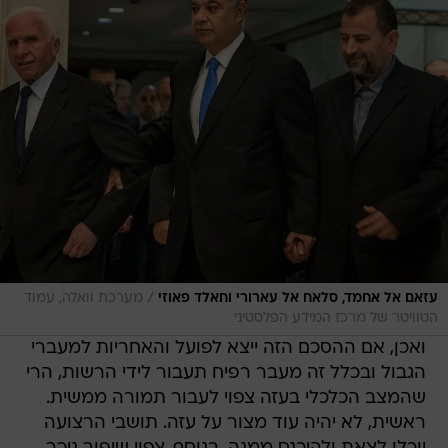
/
עזאם אל אחמד, סלאח אל עארורי וחאלד פאוזי
מערכת וואלה, עמוד
הטוויטר של מרכז המידע הפלסטיני
ואכן, אם ההסכם הזה ייצא לפועל והאחריות למעברי
הגבול ובכלל זה מעבר רפיח תעבור לידי הרשות, הרי
שהמצב הכלכלי בעזה צפוי לעבור תמורה ממשית.
ראשית, לא יהיה עוד מצור על עזה. תושבי הרצועה