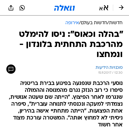
חדשות
/
חדשות בעולם
/
אירופה
"בהלה וכאוס": ניסו להימלט
מהרכבת התחתית בלונדון -
ונמחצו
סוכנויות הידיעות
15.9.2017 / 12:30
נוסעי הרכבת שנפגעה בפיגוע בבירת בריטניה
סיפרו כי רוב הנזק נגרם מהמנוסה וההמולה
שנגרמו לאחר הפיצוץ. "הייתה שם שעטה אנושית,
נצמדתי למעקה ונכנסתי לתנוחה עוברית", סיפרה
אחת הפצועות. "הייתה מתחתיי אישה בהיריון,
ניסיתי לא למחוץ אותה". המשטרה עורכת מצוד
אחר חשוד