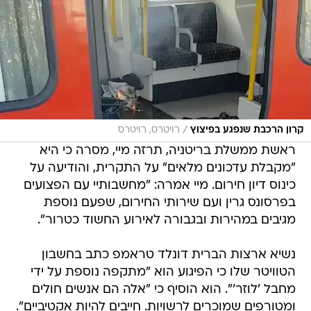
/
קרון הרכבת שנפגע בפיצוץ
רויטרס, רויטרס
ראשת ממשלת בריטניה, תרזה מיי, מסרה כי היא
"מקבלת עדכונים מלאים" על התקרית, והודיעה על
כינוס דיון חירום. מיי אמרה: "מחשבותיי עם הפצועים
בפרסונס גרין ועם שירותי החירום, שפעם נוספת
מגיבים במהירות ובגבורה לאירוע החשוד כטרור".
נשיא ארצות הברית דונלד טראמפ כתב בחשבון
הטוויטר שלו כי הפיגוע הוא "מתקפה נוספת על ידי
מחבל 'לוזר'". הוא הוסיף כי "אלה הם אנשים חולים
ומטורפים שמוכרים לרשויות. חייבים להיות אקטיביים".