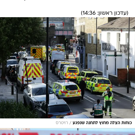
(עדכון ראשון: 14:36)
/
כוחות הצלה מחוץ לתחנה שנפגע
רויטרס