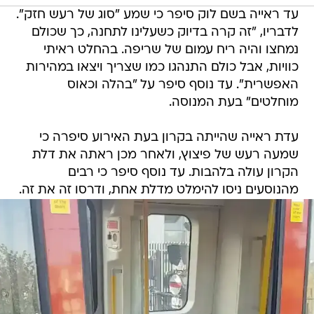
עד ראייה בשם לוק סיפר כי שמע "סוג של רעש חזק".
לדבריו, "זה קרה בדיוק כשעלינו לתחנה, כך שכולם
נמחצו והיה ריח עמום של שריפה. בהחלט ראיתי
כוויות, אבל כולם התנהגו כמו שצריך ויצאו במהירות
האפשרית". עד נוסף סיפר על "בהלה וכאוס
מוחלטים" בעת המנוסה.
עדת ראייה שהייתה בקרון בעת האירוע סיפרה כי
שמעה רעש של פיצוץ, ולאחר מכן ראתה את דלת
הקרון עולה בלהבות. עד נוסף סיפר כי רבים
מהנוסעים ניסו להימלט מדלת אחת, ודרסו זה את זה.