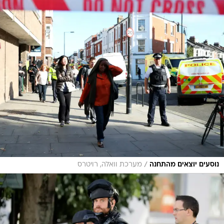
/
נוסעים יוצאים מהתחנה
מערכת וואלה, רויטרס