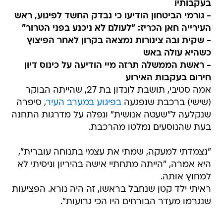
בעקבותיו
- גורמי הביטחון הודיעו כי נבדק החשד לפיגוע, ראש
העירייה חאן הכריז: "לעולם לא ניכנע בפני הטרור"
- שקית ובה צינורות נמצאה בקרון לאחר הפיצוץ
כשהיא עולה באש
- ראשת הממשלה תרזה מיי הודיעה על כינוס דיון
חירום בעקבות האירוע
אמה סטיבי, תושבת לונדון בת 27, שהייתה הבוקר
(שישי) ברכבת שנפגעה
בפיגוע במערב העיר
, סיפרה
שנקלעה ל"שעטה אנושית" ונפלה על מדרגות התחנה
בעת שהנוסעים נמלטו מהרכבת.
"נצמדתי למעקה, שמתי את עצמי בתנוחה עוברית",
היא אמרה, "הייתה מתחתיי אישה בהיריון וניסיתי לא
למחוץ אותה.
ראיתי ילד קטן שנחבל בראשו, זה היה נורא. הפציעות
שנגרמו מעדר הבורחים היו הכי גרועות".