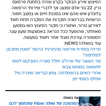
הפיצוץ אירע הבוקר בקרון שהיה בתחנת פרסונס
גרין. 22 בני אדם נפגעו, אך לדברי שירותי הרפואה
בלונדון איש מהם אינו בסכנת חיים או במצב חמור.
הרשויות בבריטניה חוקרות את המקרה תחת חשד
לאירוע טרור, ואישרו כי מקור הפיצוץ הוא במטען
מאולתר, שהופעל ככל הנראה באמצעות שעון עצר.
המשטרה עורכת מצוד אחר חשוד במעשה.
עוד בוואלה! NEWS:
חרדה במזרח אירופה מהתרגיל הרוסי: "פוטין מתכונן
למלחמה"
שר האוצר של ארה"ב חולל סערה כשביקש לטוס
לחופשה במטוס צבאי
אחרי האיום בהשמדתה: צפון קוריאה שיגרה טיל
שחלף בשמי יפן
עוד בוואלה
המהפכה של וואלה Fiber שתחסוך לכם