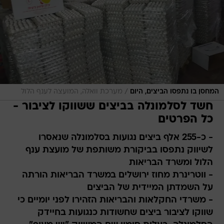
/
המחסן בו נתפסו הביצים, היום
מערכת וואלה, המועצה לענף הלול
חשד לסלמונלה בביצים ששווקו לציבור -
כל הפרטים
- כ-255 אלף ביצים נגועות בסלמונלה שנאסרו
לשיווק נתפסו בביקורת משותפת של מועצת ענף
הלול ומשרד הבריאות
- ווטרינרת מחוז ירושלים במשרד הבריאות הורתה
על השמדתן המיידית של הביצים
- משרדי החקלאות והבריאות הזהירו לפני יומיים כי
שווקו לציבור ביצים שחשודות כנגועות בחיידק