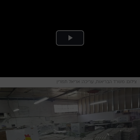
צילום: משרד הבריאות, עריכה: אריאל תמרין