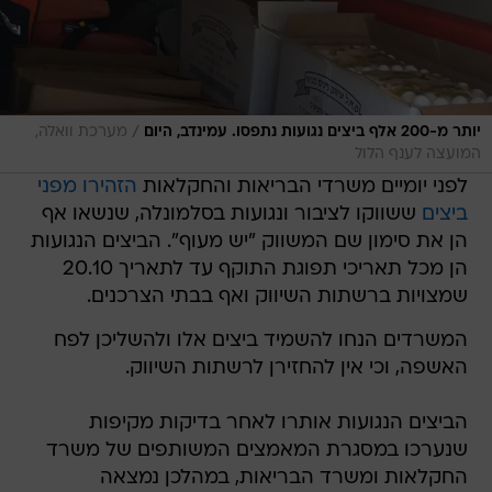
/
יותר מ-200 אלף ביצים נגועות נתפסו. עמינדב, היום
מערכת וואלה,
המועצה לענף הלול
לפני יומיים משרדי הבריאות והחקלאות
הזהירו מפני
ביצים
ששווקו לציבור ונגועות בסלמונלה, שנשאו אף
הן את סימון שם המשווק "יש מעוף". הביצים הנגועות
הן מכל תאריכי תפוגת התוקף עד לתאריך 20.10
שמצויות ברשתות השיווק ואף בבתי הצרכנים.
המשרדים הנחו להשמיד ביצים אלו ולהשליכן לפח
האשפה, וכי אין להחזירן לרשתות השיווק.
הביצים הנגועות אותרו לאחר בדיקות מקיפות
שנערכו במסגרת המאמצים המשותפים של משרד
החקלאות ומשרד הבריאות, במהלכן נמצאה