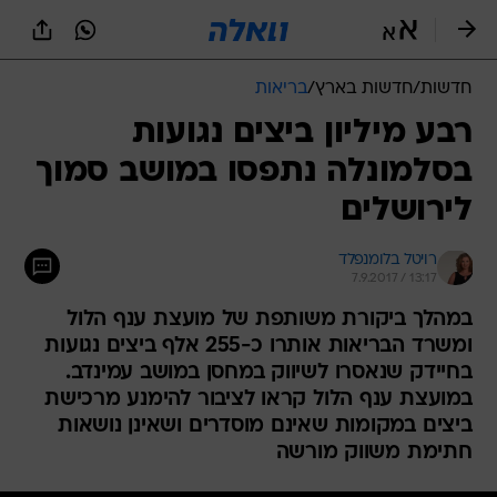
חדשות
/
חדשות בארץ
/
בריאות
רבע מיליון ביצים נגועות
בסלמונלה נתפסו במושב סמוך
לירושלים
רויטל בלומנפלד
7.9.2017 / 13:17
במהלך ביקורת משותפת של מועצת ענף הלול
ומשרד הבריאות אותרו כ-255 אלף ביצים נגועות
בחיידק שנאסרו לשיווק במחסן במושב עמינדב.
במועצת ענף הלול קראו לציבור להימנע מרכישת
ביצים במקומות שאינם מוסדרים ושאינן נושאות
חתימת משווק מורשה