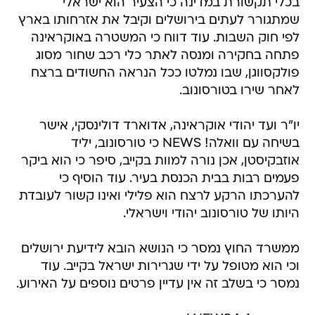
בכלי תקשורת במדינה כי הצעיר הוא ישראלי
שמתגורר לעתים בירושלים וקיבל את אזרחותו בארץ
לפי חוק השבות. עוד דווח כי המשטרה באוקראינה
פתחה בחקירה ומנסה לאתר כלי רכב שחור מסוג
פולקסווגן, שבו נמלטו ככל הנראה החשודים ברצח
לאחר שירו בטורסונוב.
יו"ר ועד יהודי אוקראינה, אדוארד דולינסקי, אישר
בשיחה עם וואלה! NEWS כי טורסונוב, יליד
אוזבקיסטן, אכן נורה למוות בקייב, סיפר כי הוא ביקר
פעמים רבות בבית הכנסת בעיר. עוד הוסיף כי
להערכתו הרקע לרצח הוא פלילי ואינו קשור לעובדת
היותו של טורסונוב יהודי וישראלי.
ממשרד החוץ נמסר כי הנושא הובא לידיעת ירושלים
וכי הוא מטופל על ידי שגרירות ישראל בקייב. עוד
נמסר כי בשלב זה אין עדיין פרטים נוספים על האירוע.