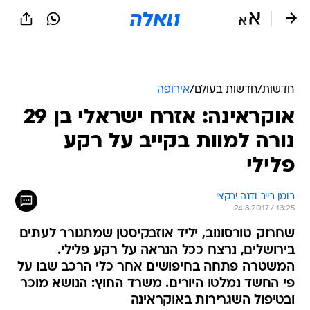
חדשות
/
חדשות בעולם
/
אירופה
אוקראינה: אזרח ישראלי בן 29
נורה למוות בקייב על רקע
פלילי
רומן רייב ודנה ירקצי
24.8.2017 / 13:25
שחרוק טורסונוב, יליד אוזבקיסטן שמתגורר לעתים
בירושלים, נרצח ככל הנראה על רקע פלילי.
המשטרה פתחה בחיפושים אחר כלי הרכב שבו על
פי החשד נמלטו היורים. משרד החוץ: הנושא מוכר
ובטיפול השגרירות באוקראינה