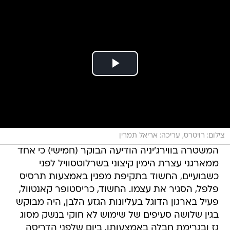
צילום: רויטרס, עריכה: אריאל תמרין
המשטרה בווירג'יניה הודיעה הבוקר (חמישי) כי אחד
ממארגני עצרת הימין קיצוני בשרלוטסוויל לפני
כשבועיים, החשוד בתקיפת מפגין באמצעות תרסיס
פלפל, הסגיר את עצמו. החשוד, כריסטופר קאנטוול,
פעיל בארגון הדוגל בעליונות הגזע הלבן, היה מבוקש
בגין שלושה סעיפים של שימוש לא חוקי בנשק מסוג
גז ובגרימת חבלה באמצעותו, ביום שלפני הדריסה