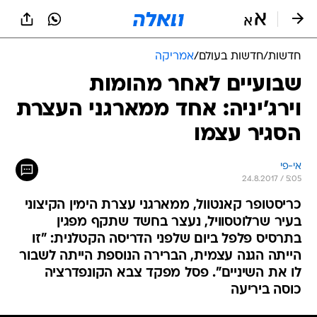
חדשות
/
חדשות בעולם
/
אמריקה
שבועיים לאחר מהומות
וירג'יניה: אחד ממארגני העצרת
הסגיר עצמו
אי-פי
24.8.2017 / 5:05
כריסטופר קאנטוול, ממארגני עצרת הימין הקיצוני
בעיר שרלוטסוויל, נעצר בחשד שתקף מפגין
בתרסיס פלפל ביום שלפני הדריסה הקטלנית: "זו
הייתה הגנה עצמית, הברירה הנוספת הייתה לשבור
לו את השיניים". פסל מפקד צבא הקונפדרציה
כוסה ביריעה