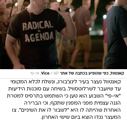
/
קאנטוול, כפי שהופיע בכתבה של אתר Vice
AP, אי-פי
קאנטוול נעצר בעיר לינצ'בורג, ונשלח לכלא המקומי
עד שיועבר לשרלוטסוויל. בשיחה עם סוכנות הידיעות
"אי-פי" השבוע הוא טען כי השתמש בתרסיס למטרת
הגנה עצמית מפני המפגין שתקף, וכי הברירה
האחרת שהייתה לו היא "לשבור לו את השיניים". צו
המעצר נגדו הוצא ביום שישי האחרון.