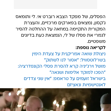
הפסלים, של מפקד הצבא רוברט אי. לי ותומאס
ג'קסון, נמצאים בפארקים מרכזיים, והעצרת
המקורית התקיימה במחאה על ההחלטה להסיר
לגמרי את פסלו של לי, הנמצאת כעת בדיונים
משפטיים.
לקריאה נוספת:
ניצולת שואה אמריקנית על צעדת הימין
בשרלוטסוויל: "אסור לנו לשתוק"
מושל וירג'יניה קרא להסרת פסלי הקונפדרציה:
"הפכו למוקד אלימות ושנאה"
בישראל זועמים על טראמפ: "אין שני צדדים
לאנטישמיות ונאציזם