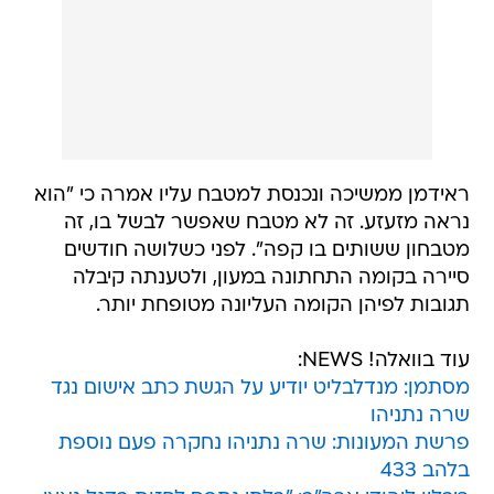
ראידמן ממשיכה ונכנסת למטבח עליו אמרה כי "הוא
נראה מזעזע. זה לא מטבח שאפשר לבשל בו, זה
מטבחון ששותים בו קפה". לפני כשלושה חודשים
סיירה בקומה התחתונה במעון, ולטענתה קיבלה
תגובות לפיהן הקומה העליונה מטופחת יותר.
עוד בוואלה! NEWS:
מסתמן: מנדלבליט יודיע על הגשת כתב אישום נגד
שרה נתניהו
פרשת המעונות: שרה נתניהו נחקרה פעם נוספת
בלהב 433