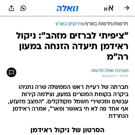
חדשות
/
חדשות בארץ
/
אירועים בארץ
"ציפיתי לברזים מזהב": ניקול
ראידמן תיעדה הזנחה במעון
רה"מ
מערכת וואלה חדשות
16.8.2017 / 19:20
חברתה של רעיית ראש הממשלה שרה נתניהו
ביקרה בקומת המגורים במעון, וצילמה קירות
עבשים ומכשירי חשמל מקולקלים. "המצב מזעזע,
אף אחד פה לא חי באושר ופאר", אמרה ראידמן
הנחרדת
הסרטון של ניקול ראידמן