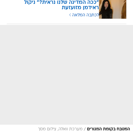
"ככה המדינה שלנו נראית?" ניקול
ראידמן מזועזעת
לכתבה המלאה
/
המטבח בקומת המגורים
מערכת וואלה, צילום מסך