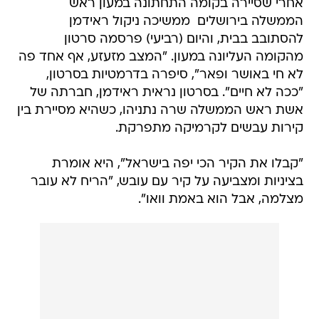
אחרי שסיירה בקומה התחתונה במעון ראש
הממשלה בירושלים  ממשיכה ניקול ראידמן
להסתובב בבית, והיום (רביעי) פרסמה סרטון
מהקומה העליונה במעון. "המצב מזעזע, אף אחד פה
לא חי באושר ופאר", סיפרה בדרמטיות בסרטון,
"ככה לא חיים". בסרטון נראית ראידמן, חברתה של
אשת ראש הממשלה שרה נתניהו, כשהיא מסיירת בין
קירות עבשים לקרמיקה מתפרקת.
"קבלו את הקיר הכי יפה בישראל", היא אומרת
בציניות ומצביעה על קיר עם עובש, "הריח לא עובר
מצלמה, אבל הוא באמת וואו".