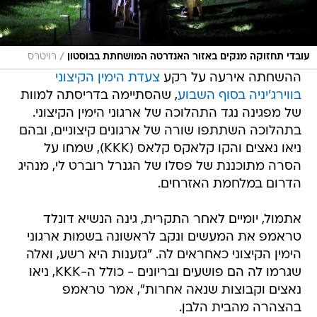
/
עובדי תחזוקה מנקים באזור האנדרטה המושחתת בבוסטון
רויטרס
ההשחתה אירעה על רקע
צעדת הימין הקיצוני
בווירג'יניה בסוף השבוע
, שהסתיימה בדריסתה למוות
של מפגינה נגד התהלוכה של ארגוני הימין הקיצוני.
בתהלוכה השתתפו שורה של ארגונים קיצוניים, ובהם
ניאו נאצים והקו קלאקס קלאס (KKK), שמחו על
הסרה מתוכננת של פסלו של הגנרל רוברט לי, מנהיג
הדרום במלחמת האזרחים.
אתמול, יומיים לאחר התקרית, גינה הנשיא דונלד
טראמפ את המעשים ונקב לראשונה בשמות ארגוני
הימין הקיצוני כאחראים לה. "גזענות היא רשע, ואלה
שגרמו לה הם פושעים ובריונים - כולל ה-KKK, ניאו
נאצים וקבוצות שנאה אחרות", אמר טראמפ
בהצהרה מהבית הלבן.