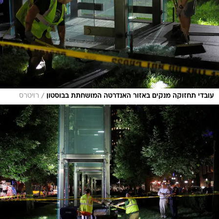
/
עובדי תחזוקה מנקים באזור האנדרטה המושחתת בבוסטון
רויטרס