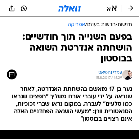
חדשות
/
חדשות בעולם
/
אמריקה
בפעם השנייה תוך חודשיים:
הושחתה אנדרטת השואה
בבוסטון
עמרי נחמיאס
15.8.2017 / 15:29
נער בן 17 מואשם בהשחתת האנדרטה, לאחר
שנראה על ידי עוברי אורח משליך "חפצים שנראו
כמו סלעים" לעברה. במקום נראו שברי זכוכיות,
הסנאטורית וורן: "מעשי השנאה הפחדניים האלה
אינם רצויים בבוסטון"