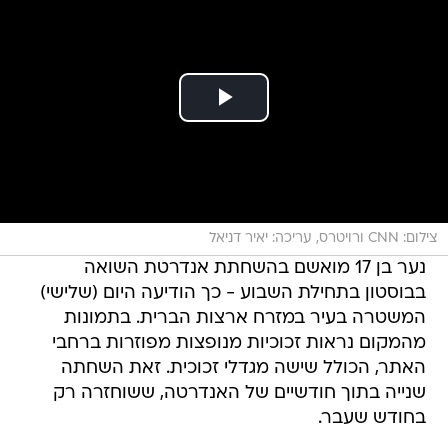
צילום: CNN ורויטרס, עריכה: יאיר דניאל
נער בן 17 מואשם בהשחתת אנדרטת השואה
בבוסטון בתחילת השבוע - כך הודיעה היום (שלישי)
המשטרה בעיר במזרח ארצות הברית. בתמונות
מהמקום נראות זכוכיות מנופצות מפוזרות ברחבי
האתר, הכולל שישה מגדלי זכוכית. זאת השחתה
שנייה בתוך חודשיים של האנדרטה, ששוחזרה רק
בחודש שעבר.