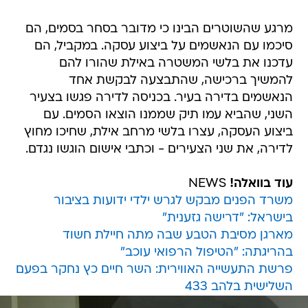
מרגע שהשוטרים הבינו כי מדובר בסחר בסמים, הם
סיכמו עם הנאשמים על ביצוע עסקה. במקביל, הם
עדכנו את בלשי המשטרה באילת שהורו להם
להמשיך ברכישה, שהתבצעה לבקשת אחד
הנאשמים בדירה בעיר. בכניסה לדירה פגשו בצעיר
השני, שהביא עמו תיק שממנו הוצאו הסמים. עם
ביצוע העסקה, עצרו בלשי מרחב אילת, שחיכו מחוץ
לדירה, את שני הצעירים - וכתבי אישום הוגשו נגדם.
עוד בוואלה!
NEWS
משרד הפנים מבקש לגרש ילדי ידועות בציבור
בישראל: "דרישה גזענית"
מארגן מסיבת הטבע שבה מתה חיילת חשוד
בהריגתה: "הטיפול הרפואי עוכב"
פרשת התעשייה האווירית: השר חיים כץ נחקר בפעם
השלישית בלהב 433