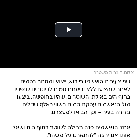
צילום: דוברות משטרה
שני צעירים הואשמו בייבוא, ייצוא ומסחר בסמים
לאחר שהציעו ללא ידיעתם סמים לשוטרים שנפשו
בחוף הים באילת. השוטרים, שהיו בחופשה, ביצעו
מול הנאשמים עסקת סמים בשווי כאלף שקלים
בדירה בעיר - וכך הביאו למעצרם.
אחד הנאשמים פנה תחילה לשוטר בחוף הים ושאל
אותו אם ירצה "להתארגן על משהו".