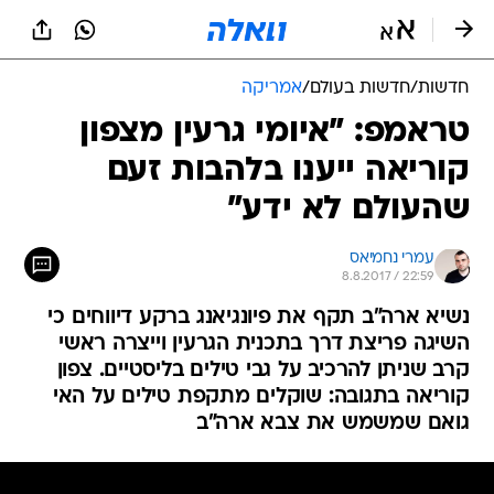
חדשות
/
חדשות בעולם
/
אמריקה
טראמפ: "איומי גרעין מצפון
קוריאה ייענו בלהבות זעם
שהעולם לא ידע"
עמרי נחמיאס
8.8.2017 / 22:59
נשיא ארה"ב תקף את פיונגיאנג ברקע דיווחים כי
השיגה פריצת דרך בתכנית הגרעין וייצרה ראשי
קרב שניתן להרכיב על גבי טילים בליסטיים. צפון
קוריאה בתגובה: שוקלים מתקפת טילים על האי
גואם שמשמש את צבא ארה"ב