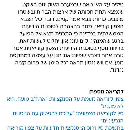
טילים על האי גואם שבמערב האוקיינוס השקט,
שנמצא תחת חסותה של ארצות הברית ובשטחו
מוצבים כוחות צבא אמריקניים. דובר של הצבא
הצפון קוריאני מסר בהצהרה לסוכנות הידיעות
הממשלתית במדינה כי התכנית תצא אל הפועל
ברגע שהמנהיג, קים ג'ונג און, יחליט לעשות זאת.
בדיווח נוסף בסוכנות הידיעות הצפון קוריאנית אמר
גורם אחר בצבא שפיונגיאנג תגן על עצמה במתקפת
מנע, אם וושינגטון תראה "כל סימן של פרובוקציה
נגדנו".
לקריאה נוספת:
צפון קוריאה זועמת על הסנקציות: "ארה"ב טועה, היא
לא מוגנת"
סין לקוריאה הצפונית: "עליכם להפסיק עם הניסויים
הגרעיניים"
בתמיכת סין ורוסיה: סנקציות חדשות על צפון קוריאה