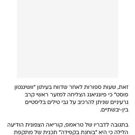
זאת, שעות ספורות לאחר שדווח בעיתון "וושיגנטון
פוסט" כי פיונגיאנג הצליחה למזער ראשי קרב
גרעיניים שניתן להרכיב על גבי טילים בליסטיים
בין-יבשתיים.
בתגובה לדבריו של טראמפ, קוריאה הצפונית הודיעה
הלילה כי היא "בוחנת בקפידה" תכנית של מתקפת