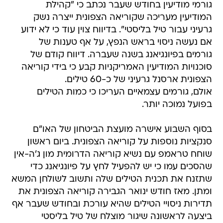
גורמי מודיעין בחודש שעבר נכתב כי "קהילת
המודיעין מעריכה שקוריאה הצפונית ייצרה נשק
גרעיני עבור טיל בליסטי". בדיווח צוין עוד כי לא ידוע
אם נעשה ניסוי בראש הנפץ, על אף טענות של
גורמים בפיונגיאנג בשנה שעברה. דיווח קודם של
סוכנויות המודיעין האמריקניות קבע כי בידי קוריאה
הצפונית ארסנל גרעיני של כ-60 טילים.
אולם, גורמים עצמאיים העריכו כי כמות הטילים
בפועל נמוכה יותר.
בסוף השבוע אישרה מועצת הביטחון של האו"ם
סנקציות נוספות על קוריאה הצפונית. ביום ראשון
שוחח טראמפ עם נשיא קוריאה הדרומית מון ג'ה-אין
שהסכים עמו כי יש להפעיל לחץ על פיונגיאנג כדי
שתזנח את תכנית הטילים שלה ותשוב לשולחן המשא
ומתן. מאז חודש ינואר הגבירה קוריאה הצפונית את
תדירות ניסויי הטילים שהיא עורכת ובחודש שעבר אף
ביצעה לראשונה שיגור מוצלח של טיל בליסטי