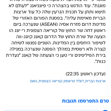
מוגנת". עוד הודגש בהצהרה כי פיונגיאנג "לעולם לא
תישא ותתן על תכנית הגרעין שלה כל עוד ארצות
הברית מאיימת עליה". בפסגת הפורום האזורי של
מדינות דרום מזרח אסיה (ASEAN) שנערכה ביום
ראשון דחה שר החוץ של קוריאה הצפונית רי יונג הו
הצעה של שרת החוץ של הדרום קאנג קיונג-ווה
לשיפור היחסים בין המדינות. השניים נפגשו לשיחה
קצרה ולא רשמית במהלך הפסגה שנערכה במנילה
בירת הפיליפינים ורי טען כי הצעתה של קאנג "נעדרת
כנות".
(עדכון ראשון: 22:35)
ארצות הברית
דונלד טראמפ
קוריאה הצפונית
גואם
טרם התפרסמו תגובות