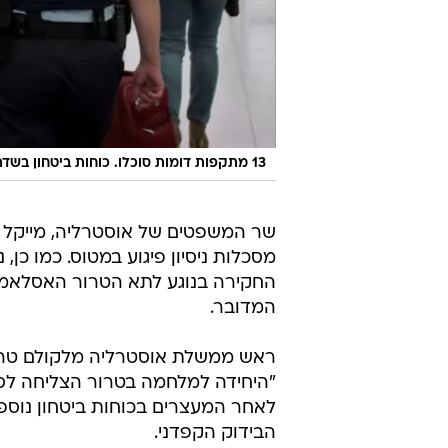
13 מתקפות דומות סוכלו. כוחות ביטחון בשדה התעופה בסידני, השבוע
מסכלות ניסיון פיגוע במטוס. כמו כן,
החקירה בנוגע לתא הטרור האסלאמיס
המדובר.
ראש ממשלת אוסטרליה מלקולם טרנ
"היחידה למלחמה בטרור הצליחה לסכ
לאחר המעצרים בכוחות ביטחון נוספ
הבידוק הקפדני.