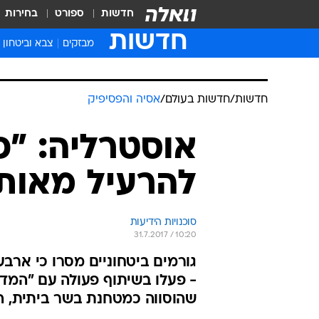
חדשות
ספורט
בחירות
חדשות
מבזקים
צבא וביטחון
חדשות
/
חדשות בעולם
/
אסיה והפסיפיק
אוסטרליה: "פ
להרעיל מאות 
סוכנויות הידיעות
31.7.2017 / 10:20
גורמים ביטחוניים מסרו כי ארבע
- פעלו בשיתוף פעולה עם "המדי
שהוסווה כמטחנת בשר ביתית, הי