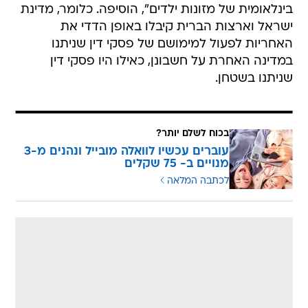
בינלאומית של מזונות ילדים", הוסיפה. כלומר, מדינת
ישראל וארצות הברית קיבלו באופן הדדי את
האחריות לפעול למימושם של פסקי דין שניתנו
במדינה האחרת על חשבונן, כאילו היו פסקי דין
שניתנו בשטחן.
בכוח לשלם יותר?
עוברים עכשיו לוואלה מובייל ונהנים מ-3
מנויים ב- 75 שקלים
לכתבה המלאה