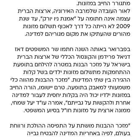
מתגורר החייב במזונות.
לאור העובדה שלמרבה האירוניה, ארצות הברית
עצמה אינה חתומה על "אמנת ניו יורק", עד שנת
2009 לא הייתה כל דרך לאכוף תשלום מזונות
מהורים שהעתיקו את מקום מגוריהם למדינה.
בפברואר באותה השנה חתמו שר המשפטים דאז
דניאל פרידמן והקונסול הכללי של ארצות הברית
בישראל על מזכר הבנות במטרה להילחם בתופעת
ההתחמקות מתשלום מזונות ילדים בשל קלות
ההגירה בין שתי המדינות. "מזכר ההבנות מהווה כלי
משמעותי למאבק בתופעה. טרם יישומו, הורה החייב
במזונות ילדיו יכול היה בקלות יחסית לעבור למדינה
אחרת ולהקשות על גבייתם", אמרה עו"ד יעל שמחי,
ממונה ארצית על מזונות חו"ל בסיוע המשפטי.
"מזכר ההבנות מושתת על התפיסה ההולכת ורווחת
בעולם, לפיה באחריות המדינה להבטיח גבייה