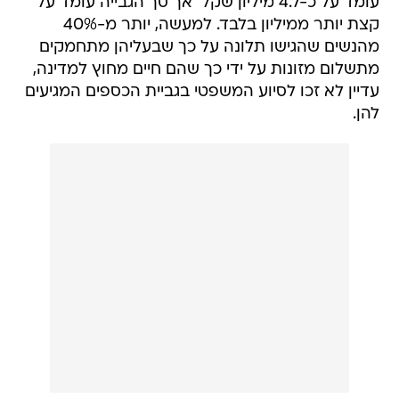
עומד על כ-4.7 מיליון שקל  אך סך הגבייה עומד על
קצת יותר ממיליון בלבד. למעשה, יותר מ-40%
מהנשים שהגישו תלונה על כך שבעליהן מתחמקים
מתשלום מזונות על ידי כך שהם חיים מחוץ למדינה,
עדיין לא זכו לסיוע המשפטי בגביית הכספים המגיעים
להן.