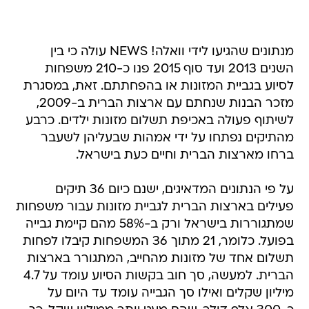
מנתונים שהגיעו לידי וואלה! NEWS עולה כי בין
השנים 2013 ועד סוף 2015 פנו כ-210 משפחות
לסיוע בגביית המזונות או בהפחתתם. זאת, במסגרת
מזכר הבנות שנחתם עם ארצות הברית ב-2009,
לשיתוף פעולה באכיפת תשלום מזונות ילדים. כרבע
מהתיקים נפתחו על ידי אמהות שבעליהן לשעבר
ברחו מארצות הברית וחיים כעת בישראל.
על פי הנתונים המדאיגים, ישנם כיום 36 תיקים
פעילים בארצות הברית לגביית מזונות עבור משפחות
שמתגוררות בישראל ורק ב-58% מהם קיימת גבייה
בפועל. כלומר, 21 מתוך 36 המשפחות קיבלו לפחות
תשלום אחד של מזונות מהחייב, המתגורר בארצות
הברית. למעשה, סך חוב בקשות הסיוע עומד על 4.7
מיליון שקלים ואילו סך הגבייה עומד עד היום על