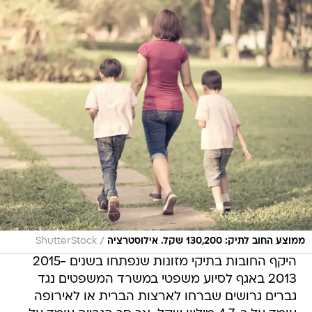
/
ממוצע החוב לתיק: 130,200 שקל. אילוסטרציה
ShutterStock
היקף החובות בתיקי מזונות שנפתחו בשנים 2015-
2013 באגף לסיוע משפטי במשרד המשפטים נגד
גברים גרושים שברחו לארצות הברית או לאירופה