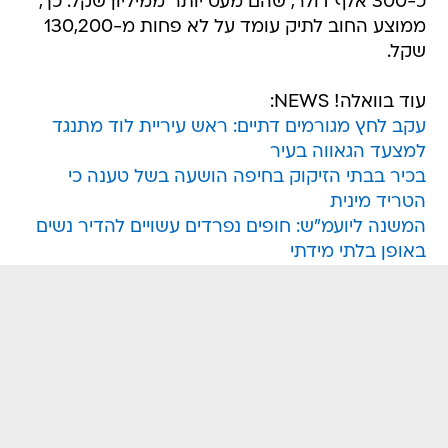
כ-300 אלף דולר, שהם מעט יותר ממיליון שקל. כך,
ממוצע החוב לתיק עומד על לא פחות מ-130,200
שקל.
עוד בוואלה! NEWS:
עקב לחץ מגורמים דתיים: ראש עיריית לוד מתנגד
למצעד הגאווה בעיר
בכיר בבתי הזיקוק בחיפה הושעה בשל טענה כי
הטריד מינית
המשנה ליועמ"ש: חופים נפרדים עשויים להדיר נשים
באופן בלתי מידתי