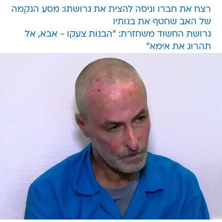
רצח את חברו וניסה להצית את גרושתו: מסע הנקמה
של האב שחטף את בנותיו
גרושת החשוד משחזרת: "הבנות צעקו - אבא, אל
תהרוג את אימא"