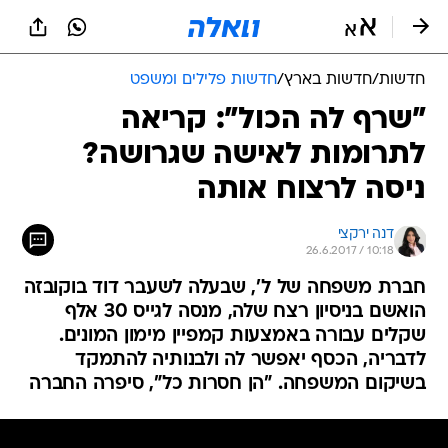
חדשות
/
חדשות בארץ
/
חדשות פלילים ומשפט
"שרף לה הכול": קריאה
לתרומות לאישה שגרושה?
ניסה לרצוח אותה
דנה ירקצי
26.6.2017 / 10:18
חברת משפחה של ל', שבעלה לשעבר דוד בוקובזה
הואשם בניסיון רצח שלה, מנסה לגייס 30 אלף
שקלים עבורה באמצעות קמפיין מימון המונים.
לדבריה, הכסף יאפשר לה ולבנותיה להתמקד
בשיקום המשפחה. "הן חסרות כל", סיפרה החברה