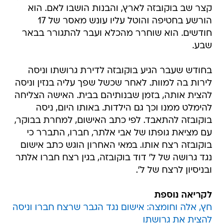
קצר שב בוקובזה לארץ, והבנות הושבו לאם. הוא
הורשע בחטיפה והוטל עליו עונש מאסר של 17
חודשים. הוא שוחרר מהכלא ועבר להתגורר בבאר
שבע.
בחודש שעבר הגיע בוקובזה לדירת גרושתו וניסה
לירות בה למוות. לאחר שכשל שפך עליה בנזין וניסה
להצית אותה, בזמן שבנותיהם בבית. האישה הצליחה
להימלט ממנו וכך גם הילדות. באותו היום, ניסה
בוקובזה להתאבד. לפי כתב האישום, למחרת בבוקר,
עם מציאת גופתו של אבי אלתר, חברו, התברר כי
בוקובזה רצח אותו. במאי האחרון הוגש כתב אישום
נגד גרושה של ל' דוד בוקובזה, בגין רצח חברו אלתר
ובניסיון לרצח של ל'.
לקריאה נוספת
חץ, אלה וחומצה: אישום נגד הגבר שרצח חברו וניסה
להצית את גרושתו