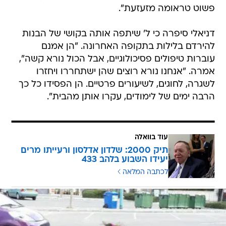
פשוט טראומה מזעזעת".
דניאלי סיפרה כי ל' שיתפה אותה בקושי של הבנות
להירדם בלילות בתקופה האחרונה. "הן אמנם
עוברות טיפולים פסיכולוגיים, אבל הכול נורא קשה",
אמרה. "אנחנו נורא רוצים שהן ישתחררו ויחזרו
לשגרה, לחוגים, לשיעורים פרטיים. הן הפסידו כל כך
הרבה ימים של לימודים, עקרו אותן מהבית".
עוד בוואלה
תיק 2000: שלדון אדלסון ורעייתו מרים
יעידו השבוע בלהב 433
לכתבה המלאה