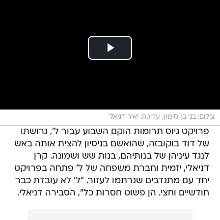
צילום: בני בן סימון, עריכה: יאיר דניאל
פרויקט גיוס תרומות הוקם השבוע עבור ל', גרושתו
של דוד בוקובזה, שהואשם בניסיון להצית אותה באש
לנגד עיניהן של בנותיהם, בנות שש ושמונה. קרן
דניאלי, יזמית וחברת משפחה של ל' פתחה בפרויקט
יחד עם מתנדבים שנרתמו לעזור. "ל' לא עובדת כבר
חודשיים וחצי. הן פשוט חסרות כל", הסבירה דניאלי.