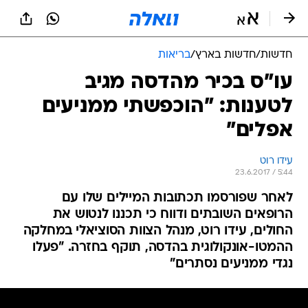
חדשות
/
חדשות בארץ
/
בריאות
עו"ס בכיר מהדסה מגיב
לטענות: "הוכפשתי ממניעים
אפלים"
עידו רוט
23.6.2017 / 5:44
לאחר שפורסמו תכתובות המיילים שלו עם
הרופאים השובתים ודווח כי תכננו לנטוש את
החולים, עידו רוט, מנהל הצוות הסוציאלי במחלקה
ההמטו-אונקולוגית בהדסה, תוקף בחזרה. "פעלו
נגדי ממניעים נסתרים"