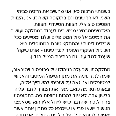
בשנותיי הרבות כאן אני מחשיב את הדסה כביתי
השני. לאורך שנים וגם בתקופה קשה זו, אנו, הצוות
הפסיכו סוציאלי, הצוות הסיעודי והצוות
האדמיניסטרטיבי ממשיכים לעבוד במחלקה ועושים
את המיטב אל מול המטופלים שלנו ומסייעים ככל
שבידינו לצוות שהתחלף. טובת המטופלים היא
השיקול העיקרי העומד לנגד עינינו - אותו שיקול
שעמד לנגד עיניי גם בכתיבת המייל הנדון.
מחלקה זו, שפעלה בניהולו של פרופסור וינטראוב,
שמה לנגד עיניה את מתן הטיפול המיטבי והאנושי
למטופלים ואני גאה על שזכיתי להשתייך אליה,
ובאותה נשימה כואב מאד את הצורך לדבר עליה
בלשון עבר. לא עוד להבות נחוצות פה. בתקופה זו
צריך לזכור שהדבר שיש לייחל אליו הוא שמאמצי
הגישור יישאו פרי או שיימצא כל פתרון אחר אשר
יאפשר לרופאים לטפל בילדים החולים. אני מודה