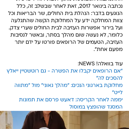
נכתבה בינואר 2017, זאת לאחר שבשלב זה, כלל
הנוגעים בדבר: הנהלת בית החולים, שר הבריאות וכל
צוות המחלקה ידע על המחלוקת הקשה שהתגלעה
ועל בירור אפשרות העזיבה לבית החולים שערי צדק.
כלומר, לא נעשה שום מהלך בסתר, ובאשר לנסיבות
העזיבה, הטעמים של הרופאים פורטו על ידם יותר
מפעם אחת".
עוד בוואלה! NEWS:
"אם הרופאים יקבלו את הפשרה - גם רוטשטיין ייאלץ
להסכים לה"
מחלוקת בארגוני הנכים: "מהלך גאוני" מול "מתווה
לייט"
יממה לאחר הקריסה: דאעש פרסם את תמונות
המסגד שהופצץ במוסול