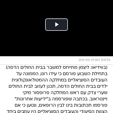
צלמים זמניים מורשים
(בווידיאו: ליצמן מתייחס למשבר בבית החולים הדסה)
בתחילת השבוע פורסם כי עידו רוט, הממונה על
העובדים הסוציאליים במחלקה ההמטו?אונקולוגית
ילדים בבית החולים הדסה, תכנן לעזוב לבית החולים
שערי צדק עם ראש המחלקה פרופסור מיקי
ויינטראוב. בכתבה שפורסמה ב"ידיעות אחרונות"
פורסמו תכתובות בינו לבין הרופאים, ונטען כי אם
הצוות הסיעודי והעובדים הסוציאליים היו עוזבים ביחד