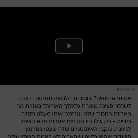
צילום מסך
אמיתי או מזויף? דוגמנית הלבשה תחתונה רצתה
לשחזר סצינה מוכרת מ"מלך האריות" בעזרת גור
האריות החמוד שלה והרימה אותו מעלה מעלה
בידייה - רק שלו היו תוכניות אחרות והוא השתין
לכיוונה. עוקבי האינסטגרם שלה שצפו בסרטון
חושדים שהוא מזויף ושהאריה לא באמת השתין עליה