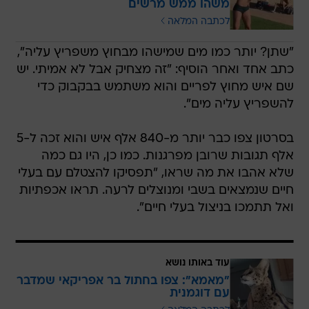
משהו ממש מרשים
לכתבה המלאה
"שתן? יותר כמו מים שמישהו מבחוץ משפריץ עליה",
כתב אחד ואחר הוסיף: "זה מצחיק אבל לא אמיתי. יש
שם איש מחוץ לפריים והוא משתמש בבקבוק כדי
להשפריץ עליה מים".
בסרטון צפו כבר יותר מ-840 אלף איש והוא זכה ל-5
אלף תגובות שרובן מפרגנות. כמו כן, היו גם כמה
שלא אהבו את מה שראו, "תפסיקו להצטלם עם בעלי
חיים שנמצאים בשבי ומנוצלים לרעה. תראו אכפתיות
ואל תתמכו בניצול בעלי חיים".
עוד באותו נושא
"מאמא": צפו בחתול בר אפריקאי שמדבר
עם דוגמנית