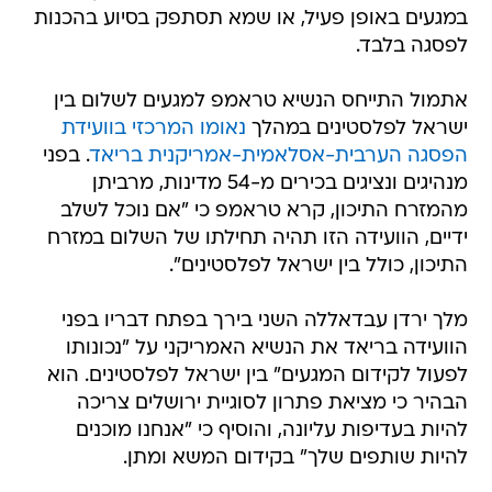
במגעים באופן פעיל, או שמא תסתפק בסיוע בהכנות
לפסגה בלבד.
אתמול התייחס הנשיא טראמפ למגעים לשלום בין
ישראל לפלסטינים במהלך
נאומו המרכזי בוועידת
הפסגה הערבית-אסלאמית-אמריקנית בריאד
. בפני
מנהיגים ונציגים בכירים מ-54 מדינות, מרביתן
מהמזרח התיכון, קרא טראמפ כי "אם נוכל לשלב
ידיים, הוועידה הזו תהיה תחילתו של השלום במזרח
התיכון, כולל בין ישראל לפלסטינים".
מלך ירדן עבדאללה השני בירך בפתח דבריו בפני
הוועידה בריאד את הנשיא האמריקני על "נכונותו
לפעול לקידום המגעים" בין ישראל לפלסטינים. הוא
הבהיר כי מציאת פתרון לסוגיית ירושלים צריכה
להיות בעדיפות עליונה, והוסיף כי "אנחנו מוכנים
להיות שותפים שלך" בקידום המשא ומתן.