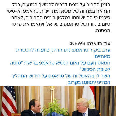
בזמן הקרוב על מפת דרכים להמשך המגעים, ככל
הנראה במתווה של משא ומתן ישיר. טראמפ וא-סיסי
סיכמו כי הם ישוחחו בטלפון בימים הקרובים, לאחר
סיום ביקורו של טראמפ בישראל, ויתאמו את פרטי
הפסגה.
עוד בוואלה! NEWS:
ערב ביקור טראמפ: נתניהו הקים ועדה להכשרת
מאחזים
חמאס זועם על נאום הנשיא טראמפ בריאד: "מוטה
לטובת הכיבוש"
השר לוין: האשליות של טראמפ על חידוש התהליך
המדיני יתפוגגו בקרוב