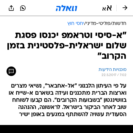
חדשות
/
פוליטי-מדיני
/
יחסי חוץ
"א-סיסי וטראמפ יכנסו פסגת
שלום ישראלית-פלסטינית בזמן
הקרוב"
סוכנויות הידיעות
22.5.2017 / 7:02
על פי העיתון הלבנוני "אל-אחבאר", נשיאי מצרים
וארצות הברית מתכננים ועידה בשארם א-שייח או
בוושינגטון "בשבועות הקרובים". הם קבעו לשוחח
שוב לאחר הביקור בישראל. לראשונה, ההנהגה
הסעודית עשויה להשתתף במגעים באופן ישיר