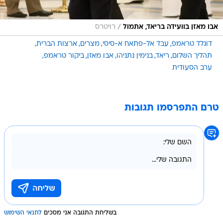
/
אבו מאזן בוועידה בריאד, אתמול
רויטרס
דונלד טראמפ
עבד אל-פתאח א-סיסי
מצרים
ארצות הברית
תהליך השלום
ריאד
בנימין נתניהו
אבו מאזן
ביקור טראמפ
ערב הסעודית
טרם התפרסמו תגובות
בשליחת התגובה אני מסכים
לתנאי השימוש