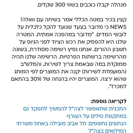
מנהלה יקבלו כוכבים בשווי 300 שקלים.
קצין בכיר במטה הכללי אמר בשיחה עם וואלה!
NEWS כי מדובר בצעד שנועד להקל כלכלית על
לובשי המדים. "מדובר במהפכה אמתית. המטרה
שלנו היא להפסיק את רכש הציוד לפני הגיוס על
חשבון ההורים. אנחנו נפיץ רשימה מסודרת, בשונה
מהרשימה ברשתות הפרטיות. הרשימה שלנו תהיה
ממוקדת במה שבאמת צריך לשירות, והמלש"ב
(המועמדת לשירות) יקנה את המוצרים לפי המותג
שהוא ירצה. המוצרים יהיו בהנחה של 30% בהתאם
למכרז".
לקריאה נוספת:
התכנית שתאפשר לצה"ל להמשיך לתפקד גם
במתקפת טילים על העורף
הנתונים נחשפים: תל אביב מובילה באחוז משרתי
המילואים בצה"ל