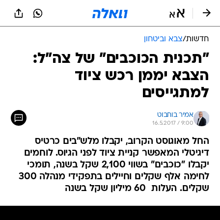
חדשות
/
צבא וביטחון
"תכנית הכוכבים" של צה"ל:
הצבא יממן רכש ציוד
למתגייסים
אמיר בוחבוט
16.5.2017 / 9:00
החל מאוגוסט הקרוב, יקבלו מלש"בים כרטיס
דיגיטלי המאפשר קניית ציוד לפני הגיוס. לוחמים
יקבלו "כוכבים" בשווי 2,100 שקל בשנה, תומכי
לחימה אלף שקלים וחיילים בתפקידי מנהלה 300
שקלים. העלות  60 מיליון שקל בשנה