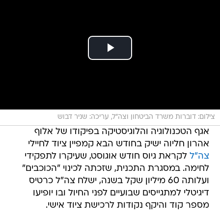
צילום: דוברות משרד הביטחון וצה"ל, עריכה: שניר דבוש
אגף הטכנולוגיה והלוגיסטיקה בפיקודו של אלוף
אהרון חליוה ישיק בחודש הבא קמפיין ציוד לחיילי
צה"ל
לקראת גיוס חודש אוגוסט, שעיקרו לתפקידי
לחימה. במסגרת התכנית, שזכתה לכינוי "הכוכבים"
ועלותה 60 מיליון שקל בשנה, ישלח צה"ל כרטיס
דיגיטלי למתגייסים שבועיים לפני החיול ובו יופיעו
מספר קוד והיקף נקודות לרכישת ציוד אישי.