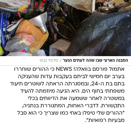
/
המבנה הארעי שבו שהה לעתים הנער
שלומי גבאי
אתמול פורסם בוואלה! NEWS כי ההורים שוחררו
בערב יום חמישי לביתם בעקבות עדות שהעניקה
בתם בת ה-24, ובמסגרתה הראתה לשוטרים תיעוד
משפחתי בחוף הים. היא הגיעה מיוזמתה להעיד
במשטרה לאחר ששמעה את הדיווחים בכלי
התקשורת. לדברי האחות, המתגוררת בנתניה,
"ההורים שלי טיפלו באחי כמו שצריך כי הוא סבל
מבעיות רפואיות".