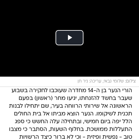
צילום: שלומי גבאי, עריכה: ניר חן
הורי הנער בן ה-14 מחדרה שעוכבו לחקירה בשבוע
שעבר בחשד להזנחתו, יגיעו מחר (ראשון) בפעם
הראשונה אל שירותי הרווחה בעיר, שם יתחילו לבנות
תכנית לשיקומו. הנער הוצא מביתו אל בית החולים
הלל יפה ביום חמישי, ובתחילה עלה החשש כי ספג
התעללות ממושכת. בחלוף השעות, הסתבר כי מצבו
טוב - נפשית ופיזית - וכי לא ברור כיצד הרשויות