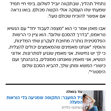
נתחיל תהליך, שבתקווה יוביל לשלום. בימי חיי תמיד
שמעתי שזו העסקה אולי הקשה מכולם. בואו נראה
אם אפשר להוכיח שכולם טעו".
אבו מאזן אמר כי הוא "מצפה לעבוד יחד" עם הנשיא
טראמפ, "בדרך להסכם שלום". הוא ציין כי הרשות
הפלסטינית נותרה מחויבת לעקרון שתי המדינות,
והוסיף: "אנחנו מאמינים שהמאמצים יכולים להצליח,
כי לך יש נחישות. אני מאמין שנגיע לפתרונות. אדוני
הנשיא, אני מאמין שאנחנו מסוגלים, בהנהגתך ועם
כישורי המשא ומתן שלך, להביא הסכם שלום
היסטורי".
עוד בוואלה
גיל המעבר: התקופה שמגיעה בלי הוראות
הפעלה
בשיתוף כללית