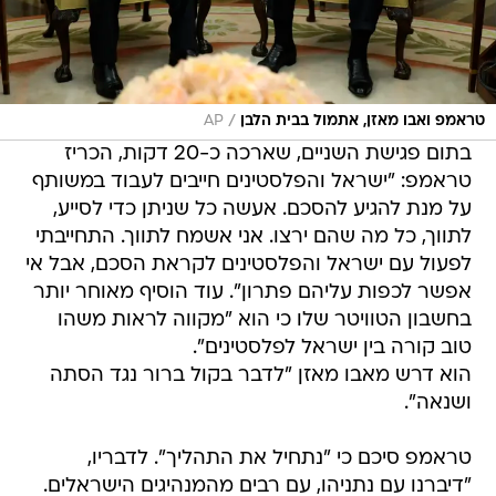
/
טראמפ ואבו מאזן, אתמול בבית הלבן
AP
בתום פגישת השניים, שארכה כ-20 דקות, הכריז
טראמפ: "ישראל והפלסטינים חייבים לעבוד במשותף
על מנת להגיע להסכם. אעשה כל שניתן כדי לסייע,
לתווך, כל מה שהם ירצו. אני אשמח לתווך. התחייבתי
לפעול עם ישראל והפלסטינים לקראת הסכם, אבל אי
אפשר לכפות עליהם פתרון". עוד הוסיף מאוחר יותר
בחשבון הטוויטר שלו כי הוא "מקווה לראות משהו
טוב קורה בין ישראל לפלסטינים".
הוא דרש מאבו מאזן "לדבר בקול ברור נגד הסתה
ושנאה".
טראמפ סיכם כי "נתחיל את התהליך". לדבריו,
"דיברנו עם נתניהו, עם רבים מהמנהיגים הישראלים.