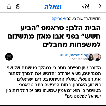
חדשות
/
חדשות בעולם
/
אמריקה
הבית הלבן: טראמפ "הביע
חשש" בפני אבו מאזן מתשלום
למשפחות מחבלים
עמרי נחמיאס, 
טל שלו
4.5.2017 / 1:00
הדובר שון ספייסר מסר כי במהלך פגישתם של שני
המנהיגים, נשיא ארה"ב "הדגיש את הצורך לפתור
את הנושא", שאליו התייחסו בכירים ישראלים
בשבוע האחרון. בתום הפגישה כתב טראמפ
בטוויטר כי הוא "מאמין שמשהו טוב יכול לקרות בין
ישראל לפלסטינים"