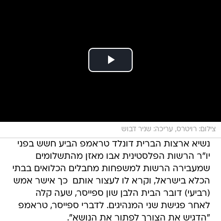
צילום: רויטרס, עריכה: שניר דבוש
נשיא ארצות הברית דונלד טראמפ הביע חשש בפני
יו"ר הרשות הפלסטינית אבו מאזן מהתשלומים
שמעבירה הרשות למשפחות מחבלים הכלואים בבתי
הכלא בישראל, וקרא לו לעצור אותם  כך אישר אמש
(רביעי) דובר הבית הלבן שון ספייסר, שעה קלה
לאחר פגישת שני המנהיגים. לדברי ספייסר, טראמפ
"הדגיש את הצורך לפתור את הנושא".