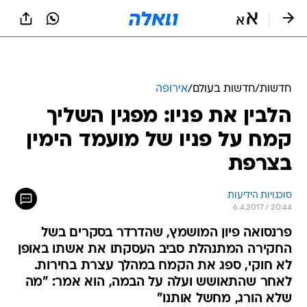
חדשות
/
חדשות בעולם
/
אירופה
הלבין את פניו: מפגין השליך
קמח על פניו של מועמד הימין
בצרפת
סוכנויות הידיעות
6.4.2017 / 20:44
פרנסואה פיון המושמץ, שהדרדר בסקרים בשל
החקירה המתנהלת סביב העסקתו את אשתו באופן
לא חוקי, ספג את הקמח במהלך עצרת בחירות.
לאחר שהתאושש ועלה על הבמה, הוא אמר: "מה
שלא הורג, מחשל אותנו"