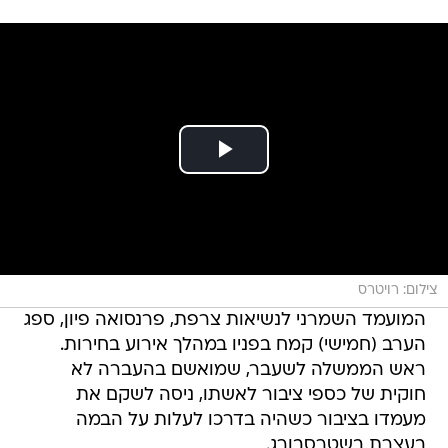
צילום: רויטרס
המועמד השמרני לנשיאות צרפת, פרנסואה פיון, ספג
הערב (חמישי) קמח בפניו במהלך אירוע בחירות.
ראש הממשלה לשעבר, שמואשם בהעברה לא
חוקית של כספי ציבור לאשתו, ניסה לשקם את
מעמדו בציבור כשהיה בדרכו לעלות על הבמה
בעצרת בשטרסבורג.