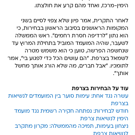
הימין-מרכז, ואחד מהם קרע את חולצתו.
לאחר התקרית, אמר פיון שלא צפוי לסיים בשני
המקומות הראושנים בסיבוב הראשון בבחירות, כי
הוא נתון "לרדיפה חסרת רחמים". ראש הממשלה
לשעבר, שהיה המועמד המוביל בתחילת המרוץ עד
שנחשפה הפרשה, טוען כי הוא משמש מטרה
לשמאל בצרפת. "הם עושים הכל כדי לפגוע בי", אמר
לתומכיו. "אבל חברים, מה שלא הורג אותך מחשל
אותך".
עוד על הבחירות בצרפת
עשרה נגד אחת: עימות סוער בין המועמדים לנשיאות
בצרפת
חודש לבחירות: נפתחה חקירה רשמית נגד מועמד
הימין לנשיאות צרפת
ניצחון בעימות, תמיכה מהממשלה: מקרון מתקרב
לנשיאות צרפת