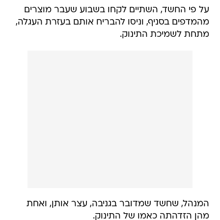
מתחת לשמיכת התינוק.
המנהל, שחשד שמדובר בגניבה, עצר אותן, ואחת
מהן הזדהתה כאמו של התינוק.
גורם בסופר סיפר כי "ממש בחסדי שמים, שם לב