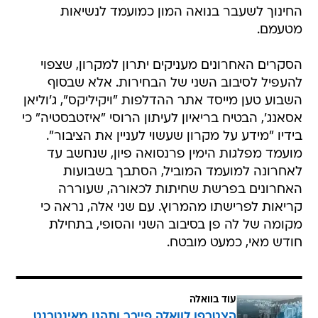
החינוך לשעבר בנואה המון כמועמד לנשיאות
מטעמם.
הסקרים האחרונים מעניקים יתרון למקרון, שצפוי
להעפיל לסיבוב השני של הבחירות. אלא שבסוף
השבוע טען מייסד אתר ההדלפות "ויקיליקס", ג'וליאן
אסאנג', הבטיח בריאיון לעיתון הרוסי "איזטבסטיה" כי
בידיו "מידע על מקרון שעשוי לעניין את הציבור".
מועמד מפלגות הימין פרנסואה פיון, שנחשב עד
לאחרונה למועמד המוביל, הסתבך בשבועות
האחרונים בפרשת שחיתות לכאורה, שעוררה
קריאות לפרישתו מהמרוץ. עם שני אלה, נראה כי
מקומה של לה פן בסיבוב השני והסופי, בתחילת
חודש מאי, כמעט מובטח.
עוד בוואלה
הצטרפו לוואלה פייבר ותהנו מאינטרנט