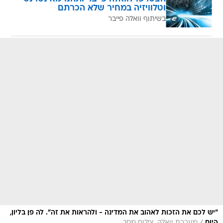
וטלוויזיה במחיר שלא הכרתם
בשיתוף וואלה פייבר
"יש לכם את הזכות לאהוב את המדינה - ולהראות את זה". לה פן בליון,
היום
מערכת וואלה, צילום מסך