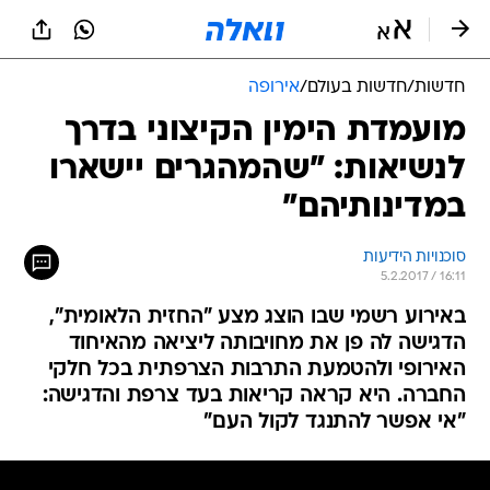
חדשות
/
חדשות בעולם
/
אירופה
מועמדת הימין הקיצוני בדרך
לנשיאות: "שהמהגרים יישארו
במדינותיהם"
סוכנויות הידיעות
5.2.2017 / 16:11
באירוע רשמי שבו הוצג מצע "החזית הלאומית",
הדגישה לה פן את מחויבותה ליציאה מהאיחוד
האירופי ולהטמעת התרבות הצרפתית בכל חלקי
החברה. היא קראה קריאות בעד צרפת והדגישה:
"אי אפשר להתנגד לקול העם"