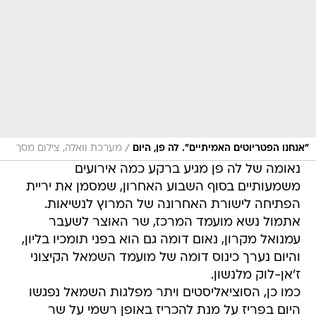
/
"אנחנו הפטריוטים האמיתיים". לה פן, היום
מערכת וואלה, צילום מסך
נאומה של לה פן מגיע ברקע כמה אירועים
משמעותיים בסוף השבוע האחרון, שמסמן את יריית
הפתיחה לישורת האחרונה של המרוץ לנשיאות.
אתמול נשא מועמד המרכז, שר האוצר לשעבר
עמנואל מקרון, נאום דומה גם הוא בפני תומכיו בליון,
והיום נערך כינוס דומה של מועמד השמאל הקיצוני
ז'אן-לוק מלנשון.
כמו כן, הסוציאליסטים ויתר מפלגות השמאל נפגשו
היום בפריז על מנת להכריז באופן רשמי על שר