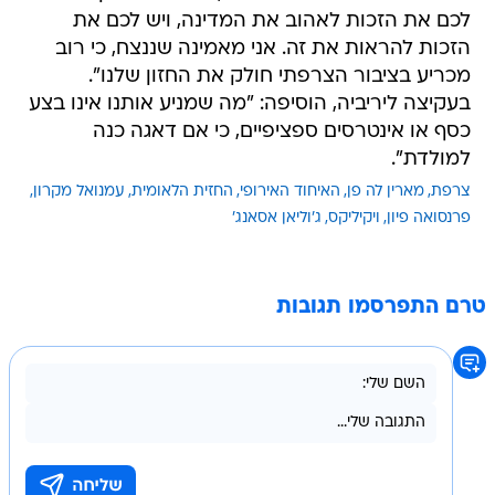
לכם את הזכות לאהוב את המדינה, ויש לכם את
הזכות להראות את זה. אני מאמינה שננצח, כי רוב
מכריע בציבור הצרפתי חולק את החזון שלנו".
בעקיצה ליריביה, הוסיפה: "מה שמניע אותנו אינו בצע
כסף או אינטרסים ספציפיים, כי אם דאגה כנה
למולדת".
צרפת
מארין לה פן
האיחוד האירופי
החזית הלאומית
עמנואל מקרון
פרנסואה פיון
ויקיליקס
ג'וליאן אסאנג'
טרם התפרסמו תגובות