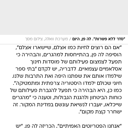
/
"סדר ללא פשרות". לה פן, היום
מערכת וואלה, צילום מסך
"אם הם רוצים לחיות כמו אצלם, שיישארו אצלם",
הוסיפה לה פן, בהתייחסות למהגרים, והבהירה כי
תפעל לצמצום פעילותם של מוסדות חינוך
אסלאמיים עצמאיים. לדבריה, יש לקדם "בתי ספר
שילמדו אותם את שפתנו היפה ואת התרבות שלנו.
חיוני שכולם ילמדו היסטוריה צרפתית ומתמטיקה".
כמו כן, היא הבהירה כי תפעל להגברת פעילותם של
כוחות הביטחון ולהגנת הגבולות, וטענה כי "מהגרים
שייכלאו, יועברו לנשיאת עונשם במדינת המקור. זה
ישחרר קצת מקום".
"אנחנו הפטריוטים האמיתיים", הכריזה לה פן. "יש