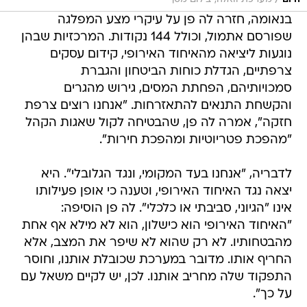
/
בנאומה, חזרה לה פן על עיקרי מצע המפלגה
שפורסם אתמול, וכולל 144 נקודות. המרכזיות שבהן
נוגעות ליציאה מהאיחוד האירופי, קידום עסקים
צרפתיים, הגדלת כוחות הביטחון והגברת
סמכויותיהם, הפחתת המסים, גירוש מהגרים
והקשחת התנאים להתאזרחות. "אנחנו רוצים צרפת
חזקה", אמרה לה פן, שהבטיחה לקול שאגות הקהל
"מהפכת פטריוטיות ומהפכת חירות".
לדבריה, "אנחנו בעד המקומי, ונגד הגלובלי". היא
יצאה נגד האיחוד האירופי, וטענה כי אופן פעילותו
אינו "הגיוני, סביבתי או כלכלי". לה פן הוסיפה:
"האיחוד האירופי הוא כישלון, הוא לא מילא אף אחת
מהבטחותיו. לא רק שהוא לא שיפר את המצב, אלא
החריף אותו. מדובר במערכת שכובלת אותנו, וחוסר
התפקוד שלה מחריב אותנו. לכן, יש לקיים משאל עם
על כך".