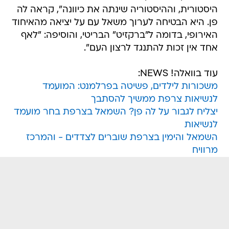
היסטורית, וההיסטוריה שינתה את כיוונה", קראה לה
פן. היא הבטיחה לערוך משאל עם על יציאה מהאיחוד
האירופי, בדומה ל"ברקזיט" הבריטי, והוסיפה: "לאף
אחד אין זכות להתנגד לרצון העם".
עוד בוואלה! NEWS:
משכורות לילדים, פשיטה בפרלמנט: המועמד
לנשיאות צרפת ממשיך להסתבך
יצליח לגבור על לה פן? השמאל בצרפת בחר מועמד
לנשיאות
השמאל והימין בצרפת שוברים לצדדים - והמרכז
מרוויח