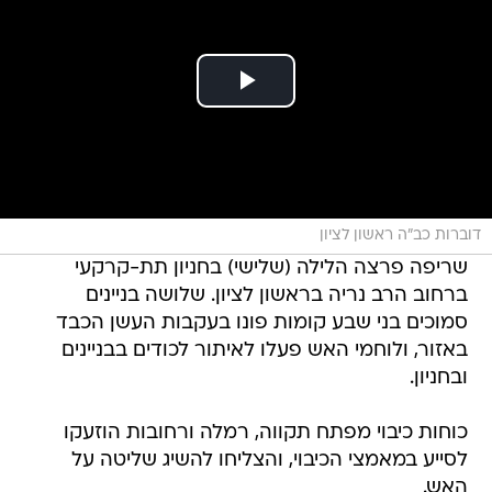
דוברות כב"ה ראשון לציון
שריפה פרצה הלילה (שלישי) בחניון תת-קרקעי
ברחוב הרב נריה בראשון לציון. שלושה בניינים
סמוכים בני שבע קומות פונו בעקבות העשן הכבד
באזור, ולוחמי האש פעלו לאיתור לכודים בבניינים
ובחניון.
כוחות כיבוי מפתח תקווה, רמלה ורחובות הוזעקו
לסייע במאמצי הכיבוי, והצליחו להשיג שליטה על
האש.