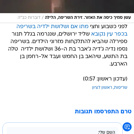
/
עשן סמיך כיסה את האזור. זירת השריפה, הלילה
דוברות כב"ה
לפני כשבוע וחצי
מתו אם ושלושת ילדיה בשריפה
בכפר עין נקובא
שליד ירושלים, שנגרמה בגלל תנור
ספירלה שהביא להתלקחות מזרוני הילדים. בשריפה
נספו נדיה ג'דיה ג'אבר בת ה-36 ושלושת ילדיה  טלה
בת התשע, שיהאב בן החמש ועבד אל-רחמן בן
הארבע.
(עדכון ראשון: 0:57)
שריפות
ראשון לציון
טרם התפרסמו תגובות