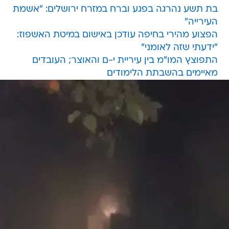
בת תשע נהרגה בפגע וברח במזרח ירושלים: "אשמת
העירייה"
הפצוע מהירי בחיפה עודכן באישום במיטת האשפוז:
"ידעתי שזה לאומני"
התפוצץ המו"מ בין עיריית י-ם והאוצר; העובדים
מאיימים בהשבתת הלימודים