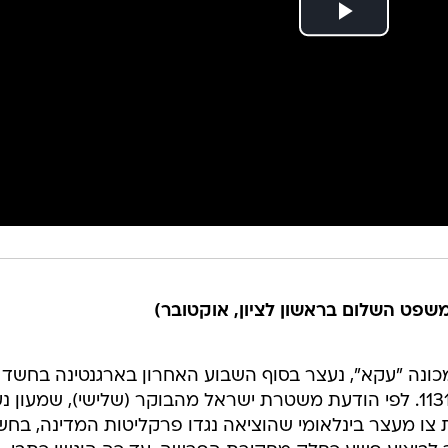
כונה "עקא", נעצר בסוף השבוע האחרון בארגנטינה בחשד
לניסיון רצח במסגרת חקירת פרשה 1131. לפי הודעת משטרת ישראל מהבוקר (שלישי), שמעון
 צו מעצר בינלאומי שהוציאה נגדו פרקליטות המדינה, בחש