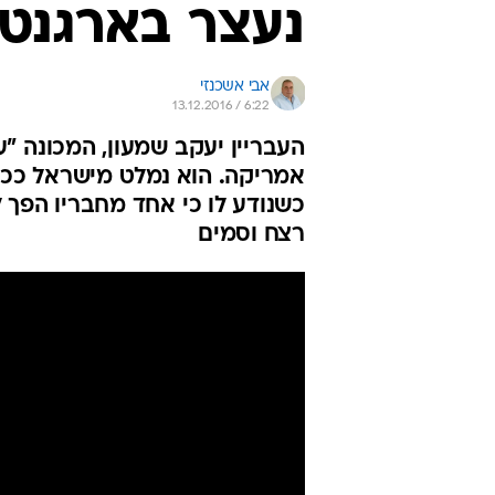
נעצר בארגנטי
אבי אשכנזי
13.12.2016 / 6:22
העבריין יעקב שמעון, המכונה "
כשנודע לו כי אחד מחבריו הפך 
רצח וסמים