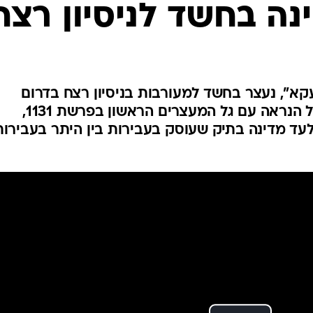
המייל האדום
נה בחשד לניסיון רצח
עקא", נעצר בחשד למעורבות בניסיון רצח בדרום
אמריקה. הוא נמלט מישראל ככל הנראה עם גל המעצרים הראשון בפרשת 1131,
לעד מדינה בתיק שעוסק בעבירות בין היתר בעבירות