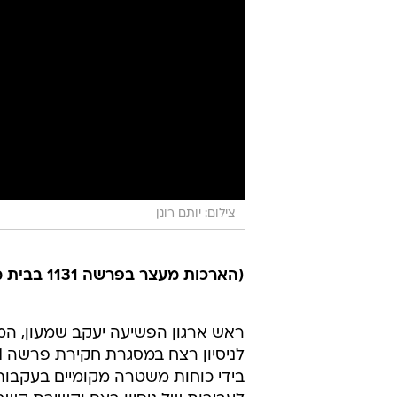
צילום: יותם רונן
(הארכות מעצר בפרשה 1131 בבית משפט השלום בראשון לציון, אוקטובר)
ראש ארגון הפשיעה יעקב שמעון, המ
בידי כוחות משטרה מקומיים בעקבות