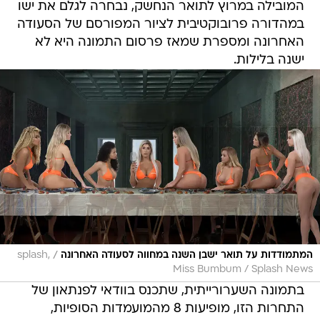
המובילה במרוץ לתואר הנחשק, נבחרה לגלם את ישו
במהדורה פרובוקטיבית לציור המפורסם של הסעודה
האחרונה ומספרת שמאז פרסום התמונה היא לא
ישנה בלילות.
/
המתמודדות על תואר ישבן השנה במחווה לסעודה האחרונה
splash,
Miss Bumbum / Splash News
בתמונה השערורייתית, שתכנס בוודאי לפנתאון של
התחרות הזו, מופיעות 8 מהמועמדות הסופיות,