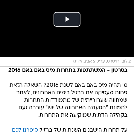
צילום: רויטרס, עריכה: אביב אירגז
בסרטון - המשתתפות בתחרות מיס באם באם 2016
מי תהיה מיס באם באם לשנת 2016? השאלה הזאת
פחות מעסיקה את ברזיל בימים האחרונים, לאחר
שמחווה שערורייתית של מתמודדות התחרות
לתמונת "הסעודה האחרונה של ישו" עוררה זעם
בקהילה הדתית שמוקיעה את התחרות.
על תחרות הישבנים השנתית של ברזיל
סיפרנו לכם