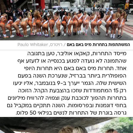
/
המשתתפות בתחרות מיס באם באם
רויטרס, Paulo Whitaker
מייסד התחרות, קאקאו אוליבר, טען בתגובה
שהתמונה לא נועדה לפגוע בכנסייה או לזעזע אף
אחד. תחרות מיס באם באם היא תחרות היופי
הפופולרית ביותר בברזיל, שנערכת השנה בפעם
השישית שלה. הגמר ייערך ב-9 בנובמבר, אליו יגיעו
רק 15 המתמודדות שזכו בהצבעת הקהל. הזוכה
בתחרות תהפוך לכוכבת ענק וצפויה להרוויח מיליונים
בחוזי דוגמנות ובפרסומות. השנה תתקיים במקביל גם
גרסה בוגרת של התחרות לנשים בגילאי 50 פלוס.