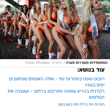
/
המתמודדות מעוררות סערה
רויטרס, Paulo Whitaker
עוד בנושא:
רובוט שפט בתחרות יופי - ואלה האנשים שנחשבים
יפים בעיניו
רקדנית בהריון עשתה טוורקינג ברחוב - ועצבנה את
הגולשים
תחרות יופי
ברזיל
מיס באם באם