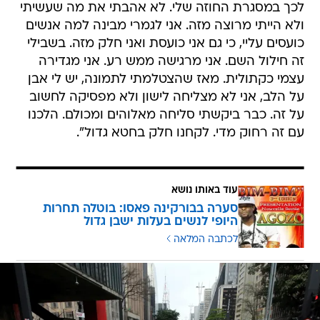
לכך במסגרת החוזה שלי. לא אהבתי את מה שעשיתי
ולא הייתי מרוצה מזה. אני לגמרי מבינה למה אנשים
כועסים עליי, כי גם אני כועסת ואני חלק מזה. בשבילי
זה חילול השם. אני מרגישה ממש רע. אני מגדירה
עצמי כקתולית. מאז שהצטלמתי לתמונה, יש לי אבן
על הלב, אני לא מצליחה לישון ולא מפסיקה לחשוב
על זה. כבר ביקשתי סליחה מאלוהים ומכולם. הלכנו
עם זה רחוק מדי. לקחנו חלק בחטא גדול".
עוד באותו נושא
סערה בבורקינה פאסו: בוטלה תחרות
היופי לנשים בעלות ישבן גדול
לכתבה המלאה