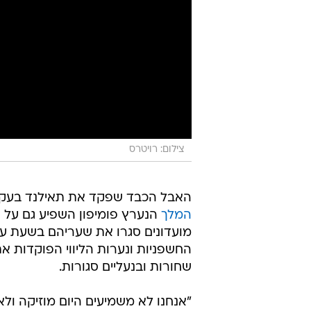
צילום: רויטרס
האבל הכבד שפקד את תאילנד בעק
המלך
הנערץ פומיפון השפיע גם על חי
מועדונים סגרו את שעריהם בשעת ערב
החשפניות ונערות הליווי הפוקדות א
שחורות ובנעליים סגורות.
"אנחנו לא משמיעים היום מוזיקה ולא