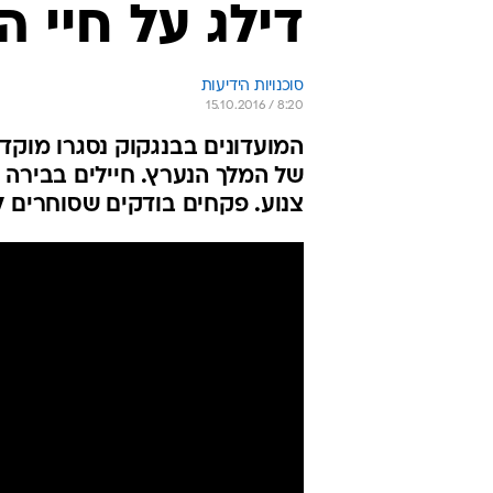
דילג על חיי 
סוכנויות הידיעות
15.10.2016 / 8:20
המועדונים בבנגקוק נסגרו מוקד
של המלך הנערץ. חיילים בבירה מ
צנוע. פקחים בודקים שסוחרים 