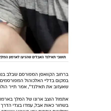
תושבי תאילנד האבלים שהגיעו לארמון המלך
ברחוב הקוואסן המפורסם שבלב בנגקוק
במקום בדליי האלכוהול המפורסמים. "אם
שאעזוב את תאילנד", אמר תייר הולנדי ב
אתמול הוצב ארונו של המלך בארמון
בשחור כאות אבל, עמדו בצדי הדרך