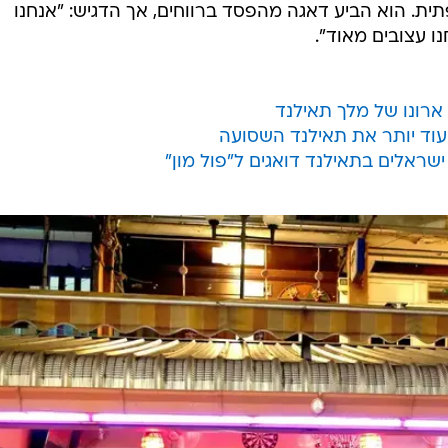
תית. הוא הביע דאגה מהפסד ברווחים, אך הדגיש: "אנחנו
ו עצובים מאוד".
 ארונו של מלך תאילנד
עוד יותר את תאילנד השסועה
שראלים בתאילנד דואגים ל"פול מון"