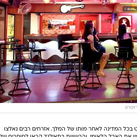
ויטרס
בכל המדינה לאחר מותו של המלך. אזרחים רבים נאלצו
ין את האבל הלאומי, והרשויות בתאילנד קראו לסוחרים של