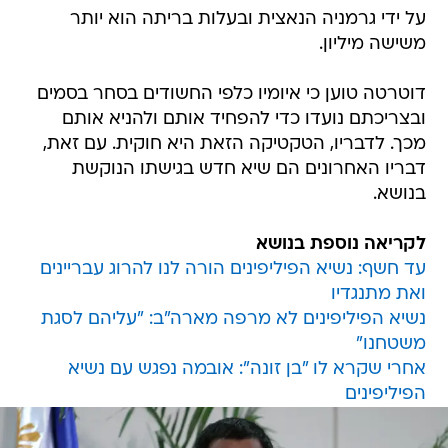
על ידי גרמניה הנאצית ובעלות בריתה הוא יותר
משישה מיליון.
דוטרטה טוען כי איומיו כלפי החשודים בסחר בסמים
ובצריכתם נועדו כדי להפחיד אותם ולהניא אותם
מכך. לדבריו, הטקטיקה הזאת היא חוקית. עם זאת,
דבריו האחרונים הם שיא חדש בגישתו הנוקשת
בנושא.
לקריאה נוספת בנושא
עד חשף: נשיא הפיליפינים הורה לנו להרוג עבריינים
ואת מתנגדיו
נשיא הפיליפינים לא מרפה מארה"ב: "עליהם לסגת
משטחנו"
אחרי שקרא לו "בן זונה": אובמה נפגש עם נשיא
הפיליפינים