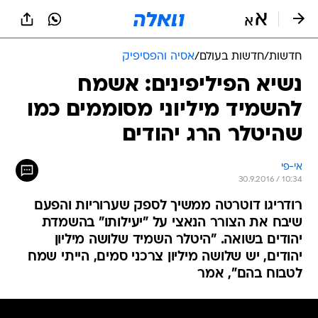
חדשות
/
חדשות בעולם
/
אסיה והפסיפיק
נשיא הפיליפינים: אשמח
להשמיד מיליוני מסוממים כמו
שהיטלר הרג יהודים
אי-פי
30.9.2016 / 10:34
רודריגו דוטרטה ממשיך לספק שערוריות והפעם
שיבח את הצורר הנאצי על "יעילותו" בהשמדת
יהודים בשואה. "היטלר השמיד שלושה מיליון
יהודים, יש שלושה מיליון צרכני סמים, הייתי שמח
לטבוח בהם", אמר