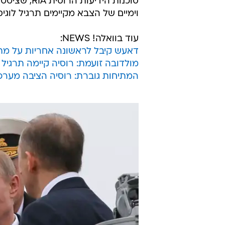
סוכנות הידי
וימיים של הצבא מקיימים תרגיל לוגי
עוד בוואלה! NEWS:
דאעש קיבל לראשונה אחריות על מת
מולדובה זועמת: רוסיה קיימה תרגיל
המתיחות גוברת: רוסיה הציבה מערכת נ"מ מדגם 400