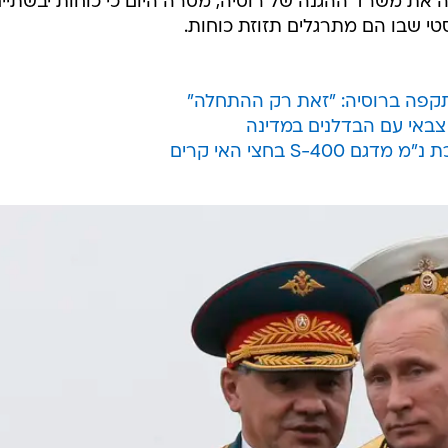
עות הרוסית RIA, שציטטה את משרד ההגנה של רוסיה, מסרה היום כי כוחות יבשתיי
סטי שבו הם מתרגלים תזוזת כוחות.
קפה ברוסיה: "זאת רק ההתחלה"
 צבאי עם הבדלנים במדינה
S- בחצי האי קרים