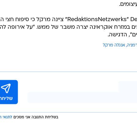
צומים.
בדברים שאמרה לעיתון RedaktionsNetzwerks" Deutschland" ציינה מרקל כי סיפוח חצ
ם במזרח אוקראינה יצרה משבר של ממש. "על אירופה להג
ם", הדגישה.
מניה
אנגלה מרקל
בשליחת התגובה אני מסכים
לתנאי ה