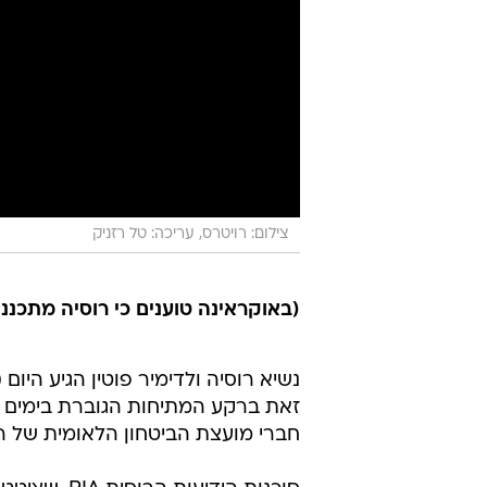
צילום: רויטרס, עריכה: טל רזניק
(באוקראינה טוענים כי רוסיה מתכ
נשיא רוסיה ולדימיר פוטין הגיע היום
זאת ברקע המתיחות הגוברת בימים הא
חברי מועצת הביטחון הלאומית של רו