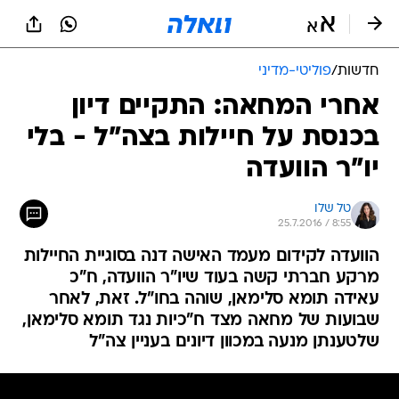
חדשות
/
פוליטי-מדיני
אחרי המחאה: התקיים דיון
בכנסת על חיילות בצה"ל - בלי
יו"ר הוועדה
טל שלו
25.7.2016 / 8:55
הוועדה לקידום מעמד האישה דנה בסוגיית החיילות
מרקע חברתי קשה בעוד שיו"ר הוועדה, ח"כ
עאידה תומא סלימאן, שוהה בחו"ל. זאת, לאחר
שבועות של מחאה מצד ח"כיות נגד תומא סלימאן,
שלטענתן מנעה במכוון דיונים בעניין צה"ל