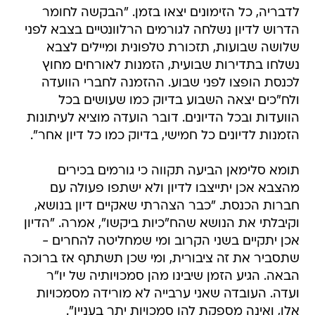
לדבריה, כל הזימונים יצאו בזמן. "הבקשה לחומר
הדרוש לדיון נשלחה לגורמים הרלוונטיים בצבא לפני
שלושה שבועות, תזכורת טלפונית ומיילים לצבא
נשלחו בתדירות שבועית, הזמנות לאורחים מחוץ
לכנסת הופצו לפני שבוע. ההזמנה לחברי הוועדה
ולח"כים יצאה השבוע בדיוק כמו שעושים בכל
הוועדות ובכל הדיונים. דובר הועדה מוציא לעיתונות
הזמנות לדיונים כל חמישי, בדיוק כמו כל דיון אחר".
תומא סלימאן הביעה תקווה כי גורמים בכירים
מהצבא אכן יתייצבו לדיון ולא ישתפו פעולה עם
חברות הכנסת. "כבר הצהרתי שאקיים דיון בנושא,
וקיבלתי את הנושא שהח"כיות ביקשו", אמרה. "הדיון
אכן יתקיים בשני הקרוב ומי שמחליטה להחרים -
שתסביר את זה ציבורית, ומי שכן תשתתף אז ברוכה
הבאה. הגיע הזמן שיבינו מהן סמכויותיה של יו"ר
ועדה. העובדה שאני ערבייה לא מורידה מסמכויות
אלו, ואינה מספקת להן סמכויות יתר בעניין".