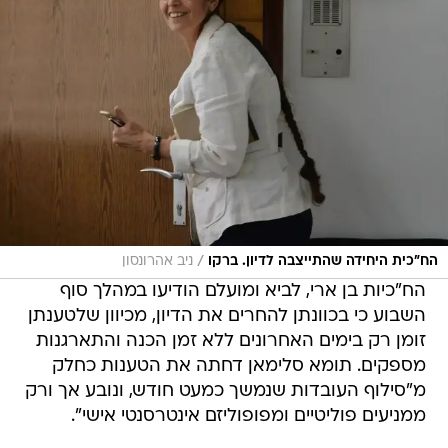
/
הח"כית היחידה שהתייצבה לדיון. ברקו
ניב אהרונסון
הח"כיות בן ארי, לביא ומועלם הודיעו במהלך סוף
השבוע כי בכוונתן להחרים את הדיון, מכיוון שלטענתן
זומן רק בימים האחרונים ללא זמן הכנה והתארגנות
מספקים. תומא סלימאן דחתה את הטענות כחלק
מ"סילוף העובדות שנמשך כמעט חודש, ונובע אך ורק
ממניעים פוליטיים ומפופוליזם אינטרסנטי אישי".