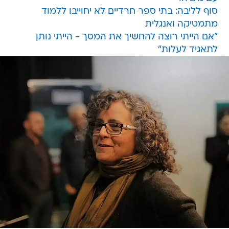
סוף לליבה: בתי ספר חרדיים לא יחוייבו ללמוד
מתמטיקה ואנגלית
"אם הייתי רוצה להחשיך את המסך - הייתי נותן
לתאגיד לעלות"