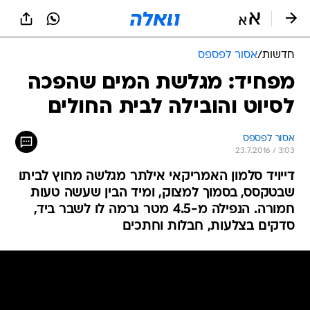
חדשות
/
אסור לפספס
מפחיד: מגלשת המים שהפכה
לסיוט והובילה לבית החולים
אסור לפספס
23.7.2016 / 3:03
דייויד סלמון האמריקאי אילתר מגלשה מחוץ לביתו
שבטקסס, בסמוך למצוק, ומיד הבין שעשה טעות
חמורה. הנפילה מ-4.5 מטר גרמה לו לשבר ביד,
סדקים בצלעות, חבלות וחתכים