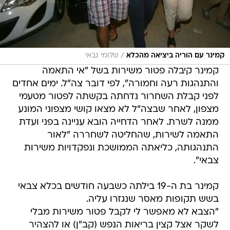
/
קמינר עם הוריה ביציאה מהכלא
שלומי גבאי
קמינר קיבלה פטור משירות בשל "אי התאמה
והתנהגות רעה וחמורה", לפי דובר צה"ל. ימים אחדים
לפני קבלת השחרור נדחתה בקשתה לפטור מטעמי
מצפון, לאחר שבצה"ל לא מצאו קושי מצפוני המונע
ממנה לשרת. לאחר הדחייה הובא עניינה בפני ועדת
התאמה לשירות, שהחליטה לשחררה "לאור
התנהגותה, כליאתה הממושכת ונפקדויות משירות
צבאי".
קמינר בת ה-19 בילתה כשבעה חודשים בכלא צבאי
בשש תקופות מאסר שנגזרו עליה.
"הצבא לא מאפשר לי לקבל פטור משירות מבלי
לשקר אצל קצין בריאות הנפש (קב"ן) או להצהיר