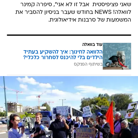
שאני פציפיסטית  אבל זו לא אני", סיפרה קמינר
לוואלה! NEWS בחודש שעבר בניסיון להסביר את
המשמעות של סרבנות אידיאולוגית.
עוד בוואלה
הלוואה לחינוך: איך להשקיע בעתיד
הילדים בלי להיכנס לסחרור כלכלי?
בשיתוף הפניקס