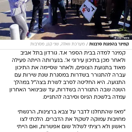
/
קמינר בהפגנת סרבנות
מערכת וואלה, שני קגן, מסרבות
קמינר למדה בבית הספר א.ד. גורדון בתל אביב
ולאחר מכן בתיכון עירוני א'. בנערותה הייתה פעילה
מאוד בתנועת הצופים, ולאחר שסיימה את התיכון
עברה להתגורר בשדרות במסגרת שנת שירות עם
התנועה. היא החליטה לסרב לשרת בצה"ל במהלך
השנה שבה התגוררה בשדרות, עד שבינואר האחרון
עמדה בלשכת הגיוס וסירבה להתגייס.
"מאז שהתחלנו לדבר על צבא ברצינות, הרגשתי
מחויבות עמוקה לשקול את הדברים. הלכתי לצו
ראשון ולא רציתי לשלול שום אפשרות, ואם הייתי