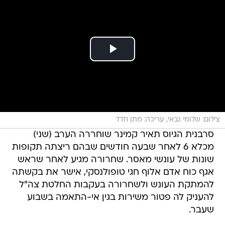
צילום: שלומי גבאי, עריכה: מתן חדד
סרבנית הגיוס תאיר קמינר שוחררה הערב (שני)
מכלא 6 לאחר שבעה חודשים שבהם ריצתה תקופות
שונות של עונשי מאסר. שחרורה מגיע לאחר שראש
אגף כוח אדם אלוף חגי טופולנסקי, אישר את בקשתה
להמתקת העונש ולשחרורה בעקבות החלטת צה"ל
להעניק לה פטור משירות בגין אי-התאמה בשבוע
שעבר.