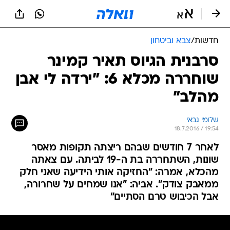
חדשות
/
צבא וביטחון
סרבנית הגיוס תאיר קמינר
שוחררה מכלא 6: "ירדה לי אבן
מהלב"
שלומי גבאי
18.7.2016 / 19:54
לאחר 7 חודשים שבהם ריצתה תקופות מאסר
שונות, השתחררה בת ה-19 לביתה. עם צאתה
מהכלא, אמרה: "החזיקה אותי הידיעה שאני חלק
ממאבק צודק". אביה: "אנו שמחים על שחרורה,
אבל הכיבוש טרם הסתיים"