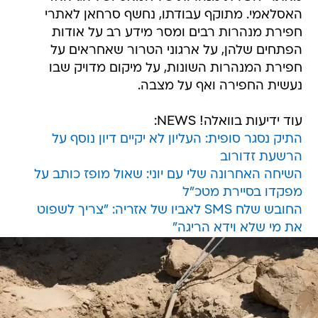
האסלאמי. מתוקף עבודתו, נחשף סרחאן לאתרי
חפירת מנהרות רבים ומסר מידע רב על אודות
הפתחים שלהן, על ארגוני הטרור שאחראים על
חפירת המנהרות השונות, על מיקום מדויק שבו
נעשית החפירה ואף על מצבה.
עוד ידיעות בוואלה! NEWS:
התיק נסגר סופית: העליון לא יקיים דיון נוסף על
הרשעת זדורוב
השיחה האחרונה שלי עם יוני: שאול מופז כותב על
מפקדו בסיירת מטכ"ל
החובש שלח SMS לאביו של אזריה: "צריך לשפוט
את מי שלא וידא הריגה"