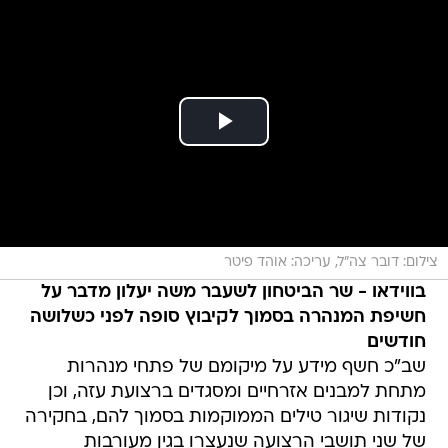
צילום: דובר צה"ל, עריכה: אוהד פיטר
בווידאו - שר הביטחון לשעבר משה יעלון מדבר על
חשיפת המנהרה בסמוך לקיבוץ סופה לפני כשלושה
חודשים
שב"כ חשף מידע על מיקומם של פתחי מנהרות
מתחת למבנים אזרחיים ומסגדים ברצועת עזה, וכן
נקודות שיגור טילים הממוקמות בסמוך להם, בחקירה
של שני תושבי הרצועה שנעצרו בגין מעורבות