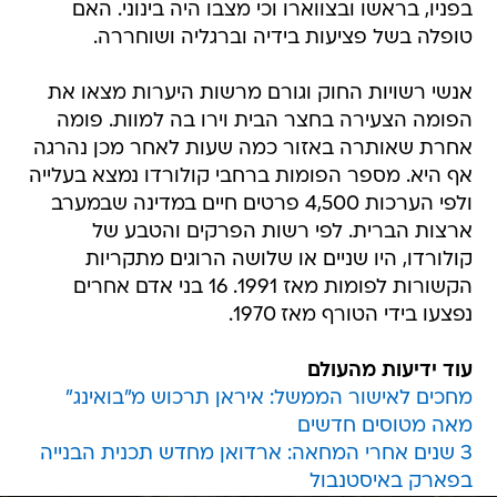
בפניו, בראשו ובצווארו וכי מצבו היה בינוני. האם
טופלה בשל פציעות בידיה וברגליה ושוחררה.
אנשי רשויות החוק וגורם מרשות היערות מצאו את
הפומה הצעירה בחצר הבית וירו בה למוות. פומה
אחרת שאותרה באזור כמה שעות לאחר מכן נהרגה
אף היא. מספר הפומות ברחבי קולורדו נמצא בעלייה
ולפי הערכות 4,500 פרטים חיים במדינה שבמערב
ארצות הברית. לפי רשות הפרקים והטבע של
קולורדו, היו שניים או שלושה הרוגים מתקריות
הקשורות לפומות מאז 1991. 16 בני אדם אחרים
נפצעו בידי הטורף מאז 1970.
עוד ידיעות מהעולם
מחכים לאישור הממשל: איראן תרכוש מ"בואינג"
מאה מטוסים חדשים
3 שנים אחרי המחאה: ארדואן מחדש תכנית הבנייה
בפארק באיסטנבול